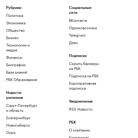
Рубрики
Социальные
сети
Политика
ВКонтакте
Экономика
Одноклассники
Общество
Telegram
Бизнес
Дзен
Технологии и
медиа
Финансы
Подписки
Скрыть баннеры
Биографии
на РБК
База знаний
Подписка на РБК
РБК Образование
Корпоративная
подписка
Новости
регионов
Уведомления
Санкт-Петербург
RSS Новости
и область
Екатеринбург
РБК
Новосибирск
О компании
Омск
Контактная