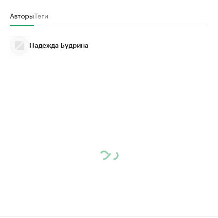
Авторы
Теги
Надежда Будрина