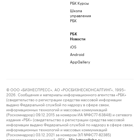
РБК Курсы
Школа
управления
РБК
РБК
Новости
iOS
Android
AppGallery
© ООО «БИЗНЕСПРЕСС», АО «РОСБИЗНЕСКОНСАЛТИНГ», 1995–
2026. Сообщения и материалы информационного агентства «РБК»
(свидетельство о регистрации средства массовой информации
выдано Федеральной службой по надзору в сфере связи,
информационных технологий и массовых коммуникаций
(Роскомнадзор) 09.12.2015 за номером ИА №ФС77-63848) и сетевого
издания «РБК» (свидетельство о регистрации средства массовой
информации выдано Федеральной службой по надзору в сфере связи,
информационных технологий и массовых коммуникаций
(Роскомнадзор) 03.12.2021 за номером ЭЛ №ФС77-82385)
сопровождаются пометкой «РБК».
letters@rbc.ru