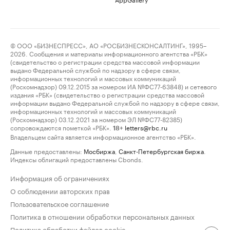
© ООО «БИЗНЕСПРЕСС», АО «РОСБИЗНЕСКОНСАЛТИНГ», 1995–
2026. Сообщения и материалы информационного агентства «РБК»
(свидетельство о регистрации средства массовой информации
выдано Федеральной службой по надзору в сфере связи,
информационных технологий и массовых коммуникаций
(Роскомнадзор) 09.12.2015 за номером ИА №ФС77-63848) и сетевого
издания «РБК» (свидетельство о регистрации средства массовой
информации выдано Федеральной службой по надзору в сфере связи,
информационных технологий и массовых коммуникаций
(Роскомнадзор) 03.12.2021 за номером ЭЛ №ФС77-82385)
сопровождаются пометкой «РБК».
letters@rbc.ru
18+
Владельцем сайта является информационное агентство «РБК».
Данные предоставлены:
Мосбиржа
,
Санкт-Петербургская биржа
.
Индексы облигаций предоставлены Cbonds.
Информация об ограничениях
О соблюдении авторских прав
Пользовательское соглашение
Политика в отношении обработки персональных данных
Политика обработки файлов cookie