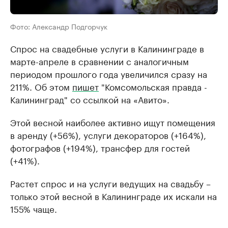
Фото: Александр Подгорчук
Спрос на свадебные услуги в Калининграде в
марте-апреле в сравнении с аналогичным
периодом прошлого года увеличился сразу на
211%. Об этом
пишет
"Комсомольская правда -
Калининград" со ссылкой на «Авито».
Этой весной наиболее активно ищут помещения
в аренду (+56%), услуги декораторов (+164%),
фотографов (+194%), трансфер для гостей
(+41%).
Растет спрос и на услуги ведущих на свадьбу –
только этой весной в Калининграде их искали на
155% чаще.