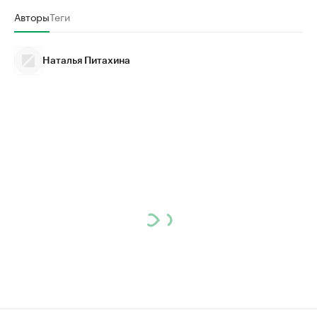
Авторы
Теги
Наталья Питахина