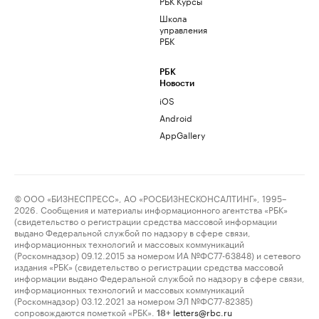
РБК Курсы
Школа
управления
РБК
РБК
Новости
iOS
Android
AppGallery
© ООО «БИЗНЕСПРЕСС», АО «РОСБИЗНЕСКОНСАЛТИНГ», 1995–
2026. Сообщения и материалы информационного агентства «РБК»
(свидетельство о регистрации средства массовой информации
выдано Федеральной службой по надзору в сфере связи,
информационных технологий и массовых коммуникаций
(Роскомнадзор) 09.12.2015 за номером ИА №ФС77-63848) и сетевого
издания «РБК» (свидетельство о регистрации средства массовой
информации выдано Федеральной службой по надзору в сфере связи,
информационных технологий и массовых коммуникаций
(Роскомнадзор) 03.12.2021 за номером ЭЛ №ФС77-82385)
сопровождаются пометкой «РБК».
letters@rbc.ru
18+