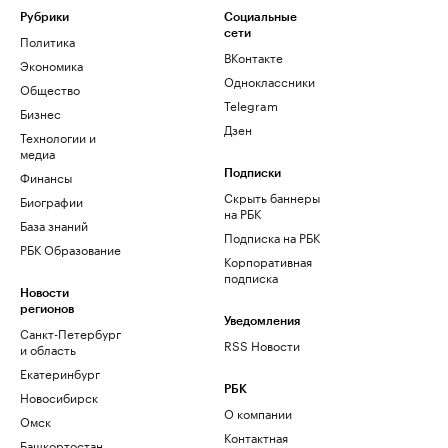
Рубрики
Социальные
сети
Политика
ВКонтакте
Экономика
Одноклассники
Общество
Telegram
Бизнес
Дзен
Технологии и
медиа
Финансы
Подписки
Скрыть баннеры
Биографии
на РБК
База знаний
Подписка на РБК
РБК Образование
Корпоративная
подписка
Новости
регионов
Уведомления
Санкт-Петербург
RSS Новости
и область
Екатеринбург
РБК
Новосибирск
О компании
Омск
Контактная
Башкортостан