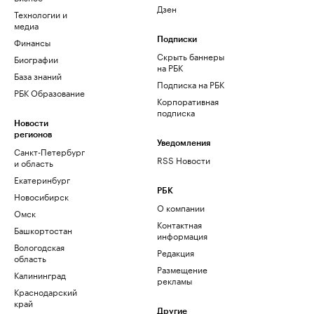
Дзен
Технологии и
медиа
Финансы
Подписки
Скрыть баннеры
Биографии
на РБК
База знаний
Подписка на РБК
РБК Образование
Корпоративная
подписка
Новости
регионов
Уведомления
Санкт-Петербург
RSS Новости
и область
Екатеринбург
РБК
Новосибирск
О компании
Омск
Контактная
Башкортостан
информация
Вологодская
Редакция
область
Размещение
Калининград
рекламы
Краснодарский
край
Другие