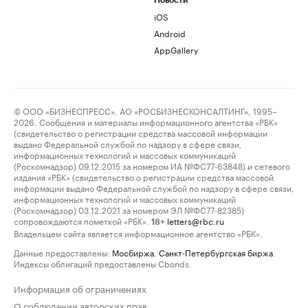
Новости
iOS
Android
AppGallery
© ООО «БИЗНЕСПРЕСС», АО «РОСБИЗНЕСКОНСАЛТИНГ», 1995–
2026. Сообщения и материалы информационного агентства «РБК»
(свидетельство о регистрации средства массовой информации
выдано Федеральной службой по надзору в сфере связи,
информационных технологий и массовых коммуникаций
(Роскомнадзор) 09.12.2015 за номером ИА №ФС77-63848) и сетевого
издания «РБК» (свидетельство о регистрации средства массовой
информации выдано Федеральной службой по надзору в сфере связи,
информационных технологий и массовых коммуникаций
(Роскомнадзор) 03.12.2021 за номером ЭЛ №ФС77-82385)
сопровождаются пометкой «РБК».
letters@rbc.ru
18+
Владельцем сайта является информационное агентство «РБК».
Данные предоставлены:
Мосбиржа
,
Санкт-Петербургская биржа
.
Индексы облигаций предоставлены Cbonds.
Информация об ограничениях
О соблюдении авторских прав