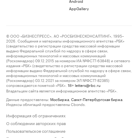
Android
AppGallery
© ООО «БИЗНЕСПРЕСС», АО «РОСБИЗНЕСКОНСАЛТИНГ», 1995–
2026. Сообщения и материалы информационного агентства «РБК»
(свидетельство о регистрации средства массовой информации
выдано Федеральной службой по надзору в сфере связи,
информационных технологий и массовых коммуникаций
(Роскомнадзор) 09.12.2015 за номером ИА №ФС77-63848) и сетевого
издания «РБК» (свидетельство о регистрации средства массовой
информации выдано Федеральной службой по надзору в сфере связи,
информационных технологий и массовых коммуникаций
(Роскомнадзор) 03.12.2021 за номером ЭЛ №ФС77-82385)
сопровождаются пометкой «РБК».
letters@rbc.ru
18+
Владельцем сайта является информационное агентство «РБК».
Данные предоставлены:
Мосбиржа
,
Санкт-Петербургская биржа
.
Индексы облигаций предоставлены Cbonds.
Информация об ограничениях
О соблюдении авторских прав
Пользовательское соглашение