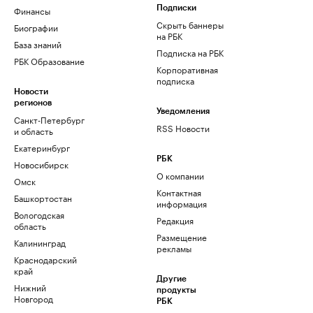
Финансы
Подписки
Скрыть баннеры
Биографии
на РБК
База знаний
Подписка на РБК
РБК Образование
Корпоративная
подписка
Новости
регионов
Уведомления
Санкт-Петербург
RSS Новости
и область
Екатеринбург
РБК
Новосибирск
О компании
Омск
Контактная
Башкортостан
информация
Вологодская
Редакция
область
Размещение
Калининград
рекламы
Краснодарский
край
Другие
Нижний
продукты
Новгород
РБК