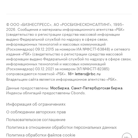
© ООО «БИЗНЕСПРЕСС», АО «РОСБИЗНЕСКОНСАЛТИНГ», 1995–
2026. Сообщения и материалы информационного агентства «РБК»
(свидетельство о регистрации средства массовой информации
выдано Федеральной службой по надзору в сфере связи,
информационных технологий и массовых коммуникаций
(Роскомнадзор) 09.12.2015 за номером ИА №ФС77-63848) и сетевого
издания «РБК» (свидетельство о регистрации средства массовой
информации выдано Федеральной службой по надзору в сфере связи,
информационных технологий и массовых коммуникаций
(Роскомнадзор) 03.12.2021 за номером ЭЛ №ФС77-82385)
сопровождаются пометкой «РБК».
letters@rbc.ru
18+
Владельцем сайта является информационное агентство «РБК».
Данные предоставлены:
Мосбиржа
,
Санкт-Петербургская биржа
.
Индексы облигаций предоставлены Cbonds.
Информация об ограничениях
О соблюдении авторских прав
Пользовательское соглашение
Политика в отношении обработки персональных данных
Политика обработки файлов cookie
18+