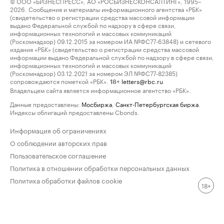
© ООО «БИЗНЕСПРЕСС», АО «РОСБИЗНЕСКОНСАЛТИНГ», 1995–
2026. Сообщения и материалы информационного агентства «РБК»
(свидетельство о регистрации средства массовой информации
выдано Федеральной службой по надзору в сфере связи,
информационных технологий и массовых коммуникаций
(Роскомнадзор) 09.12.2015 за номером ИА №ФС77-63848) и сетевого
издания «РБК» (свидетельство о регистрации средства массовой
информации выдано Федеральной службой по надзору в сфере связи,
информационных технологий и массовых коммуникаций
(Роскомнадзор) 03.12.2021 за номером ЭЛ №ФС77-82385)
сопровождаются пометкой «РБК».
letters@rbc.ru
18+
Владельцем сайта является информационное агентство «РБК».
Данные предоставлены:
Мосбиржа
,
Санкт-Петербургская биржа
.
Индексы облигаций предоставлены Cbonds.
Информация об ограничениях
О соблюдении авторских прав
Пользовательское соглашение
Политика в отношении обработки персональных данных
Политика обработки файлов cookie
18+