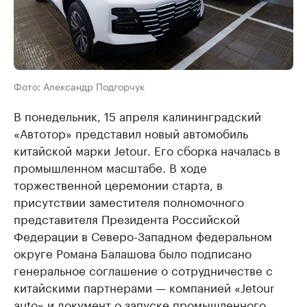
Фото: Александр Подгорчук
В понедельник, 15 апреля калининградский
«Автотор» представил новый автомобиль
китайской марки Jetour. Его сборка началась в
промышленном масштабе. В ходе
торжественной церемонии старта, в
присутствии заместителя полномочного
представителя Президента Российской
Федерации в Северо-Западном федеральном
округе Романа Балашова было подписано
генеральное соглашение о сотрудничестве с
китайскими партнерами — компанией «Jetour
auto» и документ о запуске промышленного