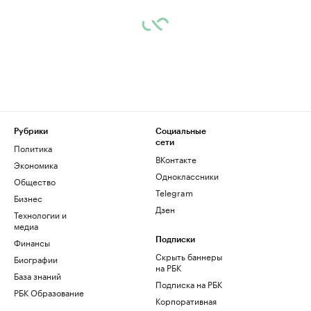
Рубрики
Социальные
сети
Политика
ВКонтакте
Экономика
Одноклассники
Общество
Telegram
Бизнес
Дзен
Технологии и
медиа
Финансы
Подписки
Скрыть баннеры
Биографии
на РБК
База знаний
Подписка на РБК
РБК Образование
Корпоративная