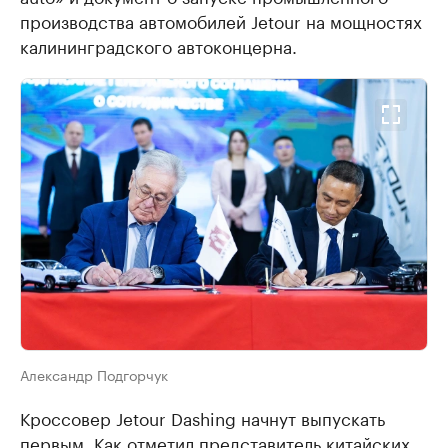
производства автомобилей Jetour на мощностях
калининградского автоконцерна.
Александр Подгорчук
Кроссовер Jetour Dashing начнут выпускать
первым. Как отметил представитель китайских