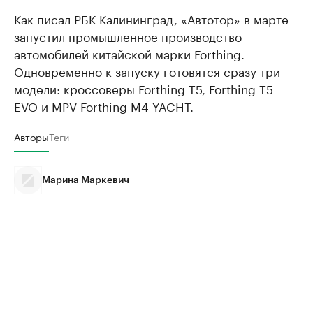
Как писал РБК Калининград, «Автотор» в марте
запустил
промышленное производство
автомобилей китайской марки Forthing.
Одновременно к запуску готовятся сразу три
модели: кроссоверы Forthing T5, Forthing T5
EVO и MPV Forthing M4 YACHT.
Авторы
Теги
Марина Маркевич