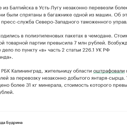
 из Балтийска в Усть-Лугу незаконно перевезли более
ни были спрятаны в багажнике одной из машин. Об э
 пресс-служба Северо-Западного таможенного управ
одились в полиэтиленовых пакетах в чемодане. Стои
ой товарной партии превысила 7 млн рублей. Возбуж
 дело по пункту «в» часть 2 статьи 226.1 УК РФ
нда».
 РБК Калининград, жительницу области
оштрафовали
лей за перевозку незаконно добытого янтаря-сырца. 
ено более 31 кг минерала, стоимость которого прев
ублей.
да Будрина