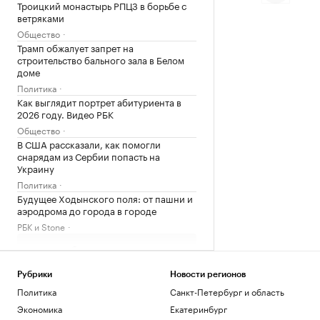
Троицкий монастырь РПЦЗ в борьбе с
ветряками
Общество
Трамп обжалует запрет на
строительство бального зала в Белом
доме
Политика
Как выглядит портрет абитуриента в
2026 году. Видео РБК
Общество
В США рассказали, как помогли
снарядам из Сербии попасть на
Украину
Политика
Будущее Ходынского поля: от пашни и
аэродрома до города в городе
РБК и Stone
Загрузить еще
Рубрики
Новости регионов
Политика
Санкт-Петербург и область
Экономика
Екатеринбург