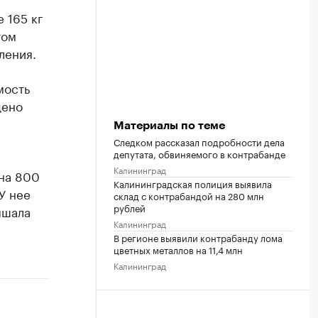
 165 кг
том
ления.
мость
дено
Материалы по теме
Следком рассказал подробности дела
депутата, обвиняемого в контрабанде
Калининград
на 800
Калининградская полиция выявила
У нее
склад с контрабандой на 280 млн
рублей
ышала
Калининград
В регионе выявили контрабанду лома
цветных металлов на 11,4 млн
Калининград