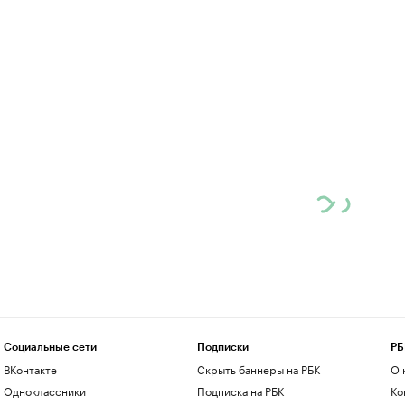
Социальные сети
Подписки
РБ
ВКонтакте
Скрыть баннеры на РБК
О 
Одноклассники
Подписка на РБК
Ко