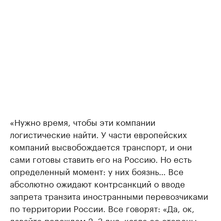
«Нужно время, чтобы эти компании
логистические найти. У части европейских
компаний высвобождается транспорт, и они
сами готовы ставить его на Россию. Но есть
определенный момент: у них боязнь… Все
абсолютно ожидают контрсанкций о вводе
запрета транзита иностранными перевозчиками
по территории России. Все говорят: «Да, ок,
давайте подождем 2–3 дня, когда со стороны