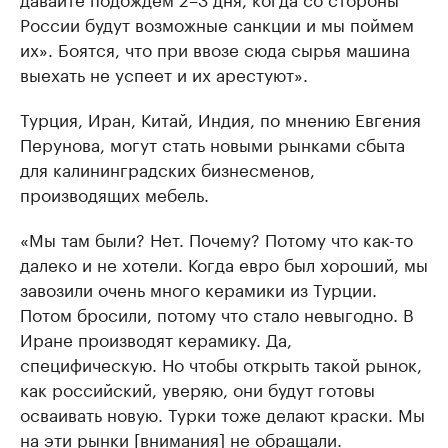
России будут возможные санкции и мы поймем
их». Боятся, что при ввозе сюда сырья машина
выехать не успеет и их арестуют».
Турция, Иран, Китай, Индия, по мнению Евгения
Перунова, могут стать новыми рынками сбыта
для калининградских бизнесменов,
производящих мебель.
«Мы там были? Нет. Почему? Потому что как-то
далеко и не хотели. Когда евро был хороший, мы
завозили очень много керамики из Турции.
Потом бросили, потому что стало невыгодно. В
Иране производят керамику. Да,
специфическую. Но чтобы открыть такой рынок,
как российский, уверяю, они будут готовы
осваивать новую. Турки тоже делают краски. Мы
на эти рынки [внимания] не обращали.