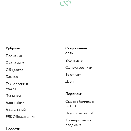
Рубрики
Социальные
сети
Политика
ВКонтакте
Экономика
Одноклассники
Общество
Telegram
Бизнес
Дзен
Технологии и
медиа
Финансы
Подписки
Скрыть баннеры
Биографии
на РБК
База знаний
Подписка на РБК
РБК Образование
Корпоративная
подписка
Новости