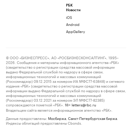
РБК
Новости
iOS
Android
AppGallery
© ООО «БИЗНЕСПРЕСС», АО «РОСБИЗНЕСКОНСАЛТИНГ», 1995–
2026. Сообщения и материалы информационного агентства «РБК»
(свидетельство о регистрации средства массовой информации
выдано Федеральной службой по надзору в сфере связи,
информационных технологий и массовых коммуникаций
(Роскомнадзор) 09.12.2015 за номером ИА №ФС77-63848) и сетевого
издания «РБК» (свидетельство о регистрации средства массовой
информации выдано Федеральной службой по надзору в сфере связи,
информационных технологий и массовых коммуникаций
(Роскомнадзор) 03.12.2021 за номером ЭЛ №ФС77-82385)
сопровождаются пометкой «РБК».
letters@rbc.ru
18+
Владельцем сайта является информационное агентство «РБК».
Данные предоставлены:
Мосбиржа
,
Санкт-Петербургская биржа
.
Индексы облигаций предоставлены Cbonds.