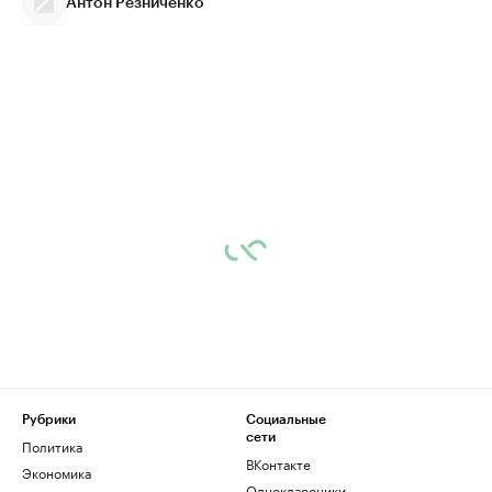
Антон Резниченко
Рубрики
Социальные
сети
Политика
ВКонтакте
Экономика
Одноклассники