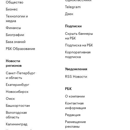
Общество
Telegram
Бизнес
Дзен
Технологии и
медиа
Финансы
Подписки
Скрыть баннеры
Биографии
на РБК
База знаний
Подписка на РБК
РБК Образование
Корпоративная
подписка
Новости
регионов
Уведомления
Санкт-Петербург
RSS Новости
и область
Екатеринбург
РБК
Новосибирск
О компании
Омск
Контактная
Башкортостан
информация
Вологодская
Редакция
область
Размещение
Калининград
рекламы