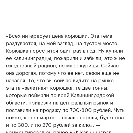
«Всех интересует цена корюшки. Эта тема
раздувается, на мой взгляд, на пустом месте.
Корюшка нерестится один раз в год. Ну купили
ее калининградцы, пожарили и забыли, это ж не
ежедневный рацион, не мясо курицы. Сейчас
она дорогая, потому что ее нет, сезон еще не
начался. То, что вы сейчас видите на рынке —
эта та «залетная» корюшка, те две тонны,
которые поймали по всей Калининградской
области,
привезли
на центральный рынок и
поставили на продажу по 700-800 рублей. Чуть
позже, конец марта — начало апреля, будет она
и по 300, и по 270 рублей за кило», —
комментировал он ранее РБК Калининград.