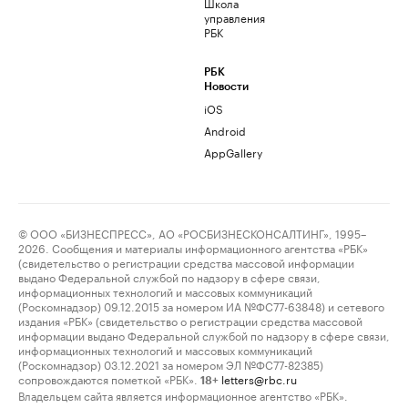
Школа
управления
РБК
РБК
Новости
iOS
Android
AppGallery
© ООО «БИЗНЕСПРЕСС», АО «РОСБИЗНЕСКОНСАЛТИНГ», 1995–
2026. Сообщения и материалы информационного агентства «РБК»
(свидетельство о регистрации средства массовой информации
выдано Федеральной службой по надзору в сфере связи,
информационных технологий и массовых коммуникаций
(Роскомнадзор) 09.12.2015 за номером ИА №ФС77-63848) и сетевого
издания «РБК» (свидетельство о регистрации средства массовой
информации выдано Федеральной службой по надзору в сфере связи,
информационных технологий и массовых коммуникаций
(Роскомнадзор) 03.12.2021 за номером ЭЛ №ФС77-82385)
сопровождаются пометкой «РБК».
letters@rbc.ru
18+
Владельцем сайта является информационное агентство «РБК».