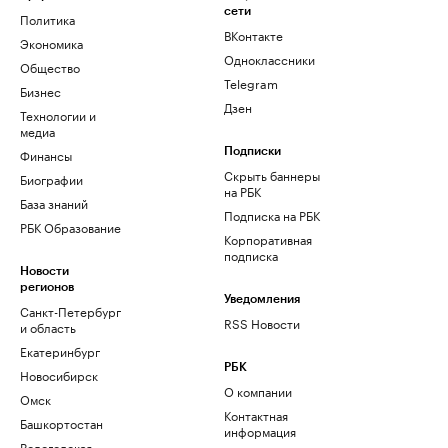
сети
Политика
ВКонтакте
Экономика
Одноклассники
Общество
Telegram
Бизнес
Дзен
Технологии и
медиа
Финансы
Подписки
Скрыть баннеры
Биографии
на РБК
База знаний
Подписка на РБК
РБК Образование
Корпоративная
подписка
Новости
регионов
Уведомления
Санкт-Петербург
RSS Новости
и область
Екатеринбург
РБК
Новосибирск
О компании
Омск
Контактная
Башкортостан
информация
Вологодская