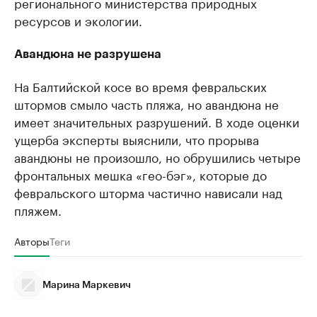
регионального министерства природных
ресурсов и экологии.
Авандюна не разрушена
На Балтийской косе во время февральских
штормов смыло часть пляжа, но авандюна не
имеет значительных разрушений. В ходе оценки
ущерба эксперты выяснили, что прорыва
авандюны не произошло, но обрушились четыре
фронтальных мешка «гео-бэг», которые до
февральского шторма частично нависали над
пляжем.
Авторы
Теги
Марина Маркевич