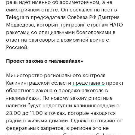
речь идет именно об ассиметричном, а не
симетричном ответе. Он сослался на пост в
Telegram председателя Совбеза РФ Дмитрия
Медведева, который
пригрозил
странам НАТО
ракетами со специальными боеголовками в
ответ на разговоры о возможной войне с
Россией.
Проект закона о «наливайках»
Министерство регионального контроля
Калининградской области
представило
проект
областного закона о продаже алкоголя в
«наливайках». По новому закону спиртные
напитки будут недоступны калининградцам с
23:00 до 11:00 в точках, которые находятся
рядом с жилыми домами. Однако в отличие от
федеральных запретов, в регионе это не
коснётся ресторанов, баров, кафе, буфетов и