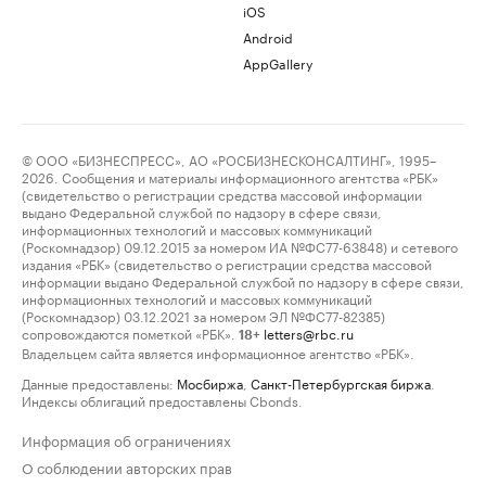
iOS
Android
AppGallery
© ООО «БИЗНЕСПРЕСС», АО «РОСБИЗНЕСКОНСАЛТИНГ», 1995–
2026. Сообщения и материалы информационного агентства «РБК»
(свидетельство о регистрации средства массовой информации
выдано Федеральной службой по надзору в сфере связи,
информационных технологий и массовых коммуникаций
(Роскомнадзор) 09.12.2015 за номером ИА №ФС77-63848) и сетевого
издания «РБК» (свидетельство о регистрации средства массовой
информации выдано Федеральной службой по надзору в сфере связи,
информационных технологий и массовых коммуникаций
(Роскомнадзор) 03.12.2021 за номером ЭЛ №ФС77-82385)
сопровождаются пометкой «РБК».
letters@rbc.ru
18+
Владельцем сайта является информационное агентство «РБК».
Данные предоставлены:
Мосбиржа
,
Санкт-Петербургская биржа
.
Индексы облигаций предоставлены Cbonds.
Информация об ограничениях
О соблюдении авторских прав