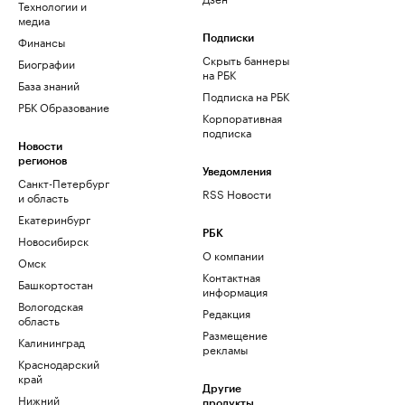
Технологии и
медиа
Финансы
Подписки
Скрыть баннеры
Биографии
на РБК
База знаний
Подписка на РБК
РБК Образование
Корпоративная
подписка
Новости
регионов
Уведомления
Санкт-Петербург
RSS Новости
и область
Екатеринбург
РБК
Новосибирск
О компании
Омск
Контактная
Башкортостан
информация
Вологодская
Редакция
область
Размещение
Калининград
рекламы
Краснодарский
край
Другие
Нижний
продукты