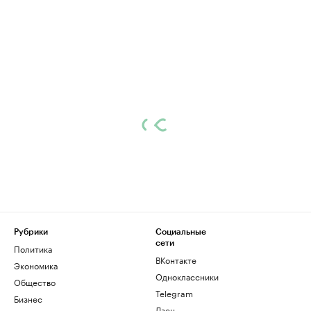
Рубрики
Социальные
сети
Политика
ВКонтакте
Экономика
Одноклассники
Общество
Telegram
Бизнес
Дзен