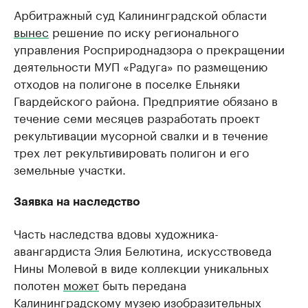
Арбитражный суд Калининградской области
вынес
решение по иску регионального
управления Росприроднадзора о прекращении
деятельности МУП «Радуга» по размещению
отходов на полигоне в поселке Ельняки
Гвардейского района. Предприятие обязано в
течение семи месяцев разработать проект
рекультивации мусорной свалки и в течение
трех лет рекультивировать полигон и его
земельные участки.
Заявка на наследство
Часть наследства вдовы художника-
авангардиста Элия Белютина, искусствоведа
Нины Молевой в виде коллекции уникальных
полотен
может
быть передана
Калининградскому музею изобразительных