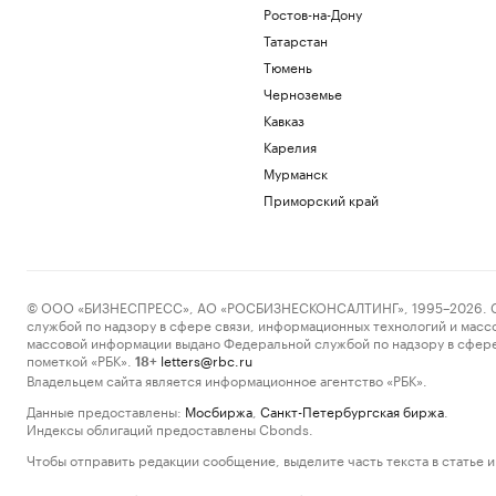
Ростов-на-Дону
Татарстан
Тюмень
Черноземье
Кавказ
Карелия
Мурманск
Приморский край
© ООО «БИЗНЕСПРЕСС», АО «РОСБИЗНЕСКОНСАЛТИНГ», 1995–2026. Сообщ
службой по надзору в сфере связи, информационных технологий и масс
массовой информации выдано Федеральной службой по надзору в сфере
пометкой «РБК».
letters@rbc.ru
18+
Владельцем сайта является информационное агентство «РБК».
Данные предоставлены:
Мосбиржа
,
Санкт-Петербургская биржа
.
Индексы облигаций предоставлены Cbonds.
Чтобы отправить редакции сообщение, выделите часть текста в статье и 