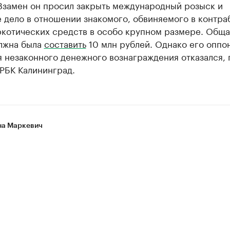
 Взамен он просил закрыть международный розыск и
 дело в отношении знакомого, обвиняемого в контра
ркотических средств в особо крупном размере. Общ
олжна была
составить
10 млн рублей. Однако его оппо
 незаконного денежного вознаграждения отказался, 
РБК Калининград.
а Маркевич