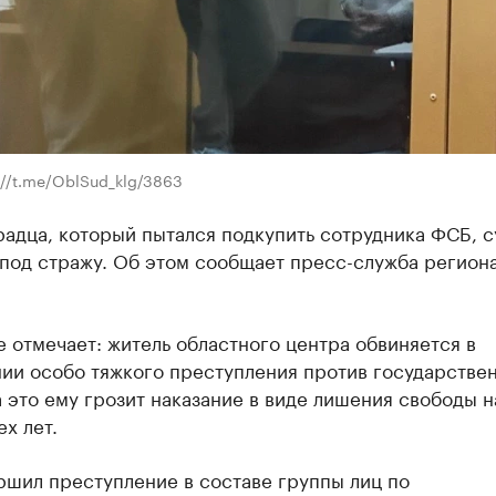
://t.me/OblSud_klg/3863
адца, который пытался подкупить сотрудника ФСБ, с
 под стражу. Об этом сообщает пресс-служба регион
 отмечает: житель областного центра обвиняется в
ии особо тяжкого преступления против государстве
а это ему грозит наказание в виде лишения свободы н
х лет.
ршил преступление в составе группы лиц по