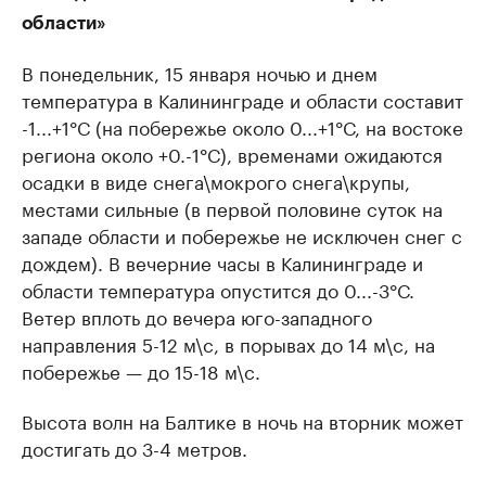
области»
В понедельник, 15 января ночью и днем
температура в Калининграде и области составит
-1...+1°С (на побережье около 0...+1°С, на востоке
региона около +0.-1°С), временами ожидаются
осадки в виде снега\мокрого снега\крупы,
местами сильные (в первой половине суток на
западе области и побережье не исключен снег с
дождем). В вечерние часы в Калининграде и
области температура опустится до 0...-3°С.
Ветер вплоть до вечера юго-западного
направления 5-12 м\с, в порывах до 14 м\с, на
побережье — до 15-18 м\с.
Высота волн на Балтике в ночь на вторник может
достигать до 3-4 метров.