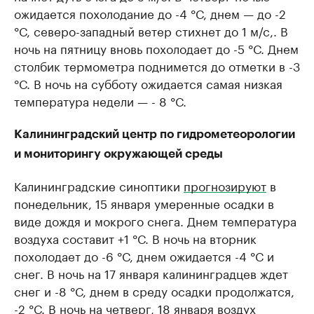
ожидается похолодание до -4 °С, днем — до -2
°С, северо-западный ветер стихнет до 1 м/с,. В
ночь на пятницу вновь похолодает до -5 °С. Днем
столбик термометра поднимется до отметки в -3
°С. В ночь на субботу ожидается самая низкая
температура недели — - 8 °С.
Калининградский центр по гидрометеорологии
и мониторингу окружающей среды
Калининградские синоптики
прогнозируют
в
понедельник, 15 января умеренные осадки в
виде дождя и мокрого снега. Днем температура
воздуха составит +1 °С. В ночь на вторник
похолодает до -6 °С, днем ожидается -4 °С и
снег. В ночь на 17 января калининградцев ждет
снег и -8 °С, днем в среду осадки продолжатся,
-2 °С. В ночь на четверг, 18 января воздух