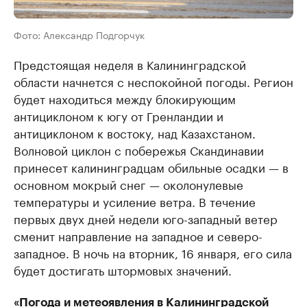
Фото: Александр Подгорчук
Предстоящая неделя в Калининградской
области начнется с неспокойной погоды. Регион
будет находиться между блокирующим
антициклоном к югу от Гренландии и
антициклоном к востоку, над Казахстаном.
Волновой циклон с побережья Скандинавии
принесет калининградцам обильные осадки — в
основном мокрый снег — околонулевые
температуры и усиление ветра. В течение
первых двух дней недели юго-западный ветер
сменит направление на западное и северо-
западное. В ночь на вторник, 16 января, его сила
будет достигать штормовых значений.
«Погода и метеоявления в Калининградской