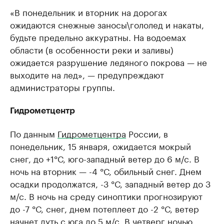
«В понедельник и вторник на дорогах
ожидаются снежные заносы\гололед и накаты,
будьте предельно аккуратны. На водоемах
области (в особенности реки и заливы)
ожидается разрушение ледяного покрова — не
выходите на лед», — предупреждают
администраторы группы.
Гидрометцентр
По данным
Гидрометцентра
России, в
понедельник, 15 января, ожидается мокрый
снег, до +1°С, юго-западный ветер до 6 м/с. В
ночь на вторник — -4 °С, обильный снег. Днем
осадки продолжатся, -3 °С, западный ветер до 3
м/с. В ночь на среду синоптики прогнозируют
до -7 °С, снег, днем потеплеет до -2 °С, ветер
начнет дуть с юга до 5 м/с. В четверг ночью