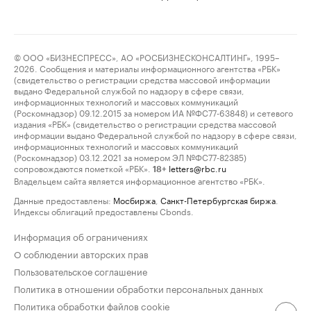
© ООО «БИЗНЕСПРЕСС», АО «РОСБИЗНЕСКОНСАЛТИНГ», 1995–
2026. Сообщения и материалы информационного агентства «РБК»
(свидетельство о регистрации средства массовой информации
выдано Федеральной службой по надзору в сфере связи,
информационных технологий и массовых коммуникаций
(Роскомнадзор) 09.12.2015 за номером ИА №ФС77-63848) и сетевого
издания «РБК» (свидетельство о регистрации средства массовой
информации выдано Федеральной службой по надзору в сфере связи,
информационных технологий и массовых коммуникаций
(Роскомнадзор) 03.12.2021 за номером ЭЛ №ФС77-82385)
сопровождаются пометкой «РБК».
letters@rbc.ru
18+
Владельцем сайта является информационное агентство «РБК».
Данные предоставлены:
Мосбиржа
,
Санкт-Петербургская биржа
.
Индексы облигаций предоставлены Cbonds.
Информация об ограничениях
О соблюдении авторских прав
Пользовательское соглашение
Политика в отношении обработки персональных данных
Политика обработки файлов cookie