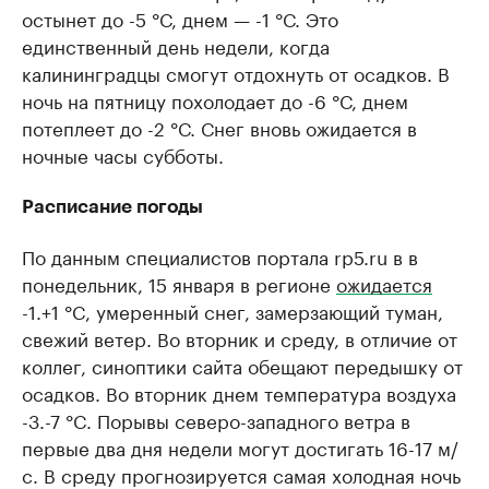
остынет до -5 °С, днем — -1 °С. Это
единственный день недели, когда
калининградцы смогут отдохнуть от осадков. В
ночь на пятницу похолодает до -6 °С, днем
потеплеет до -2 °С. Снег вновь ожидается в
ночные часы субботы.
Расписание погоды
По данным специалистов портала rp5.ru в в
понедельник, 15 января в регионе
ожидается
-1.+1 °C, умеренный снег, замерзающий туман,
свежий ветер. Во вторник и среду, в отличие от
коллег, синоптики сайта обещают передышку от
осадков. Во вторник днем температура воздуха
-3.-7 °C. Порывы северо-западного ветра в
первые два дня недели могут достигать 16-17 м/
с. В среду прогнозируется самая холодная ночь