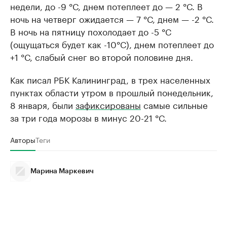
недели, до -9 °С, днем потеплеет до — 2 °С. В
ночь на четверг ожидается — 7 °С, днем — -2 °С.
В ночь на пятницу похолодает до -5 °С
(ощущаться будет как -10°С), днем потеплеет до
+1 °С, слабый снег во второй половине дня.
Как писал РБК Калининград, в трех населенных
пунктах области утром в прошлый понедельник,
8 января, были
зафиксированы
самые сильные
за три года морозы в минус 20-21 °С.
Авторы
Теги
Марина Маркевич