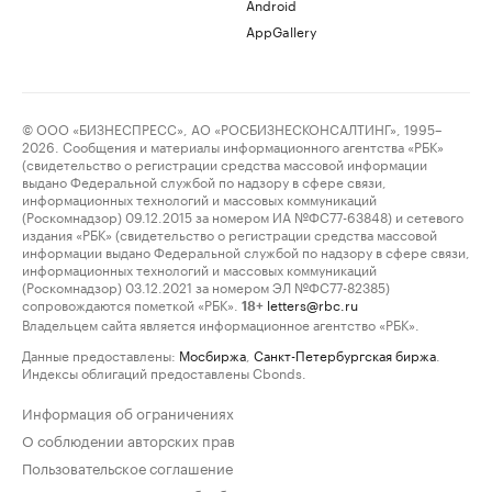
Android
AppGallery
© ООО «БИЗНЕСПРЕСС», АО «РОСБИЗНЕСКОНСАЛТИНГ», 1995–
2026. Сообщения и материалы информационного агентства «РБК»
(свидетельство о регистрации средства массовой информации
выдано Федеральной службой по надзору в сфере связи,
информационных технологий и массовых коммуникаций
(Роскомнадзор) 09.12.2015 за номером ИА №ФС77-63848) и сетевого
издания «РБК» (свидетельство о регистрации средства массовой
информации выдано Федеральной службой по надзору в сфере связи,
информационных технологий и массовых коммуникаций
(Роскомнадзор) 03.12.2021 за номером ЭЛ №ФС77-82385)
сопровождаются пометкой «РБК».
letters@rbc.ru
18+
Владельцем сайта является информационное агентство «РБК».
Данные предоставлены:
Мосбиржа
,
Санкт-Петербургская биржа
.
Индексы облигаций предоставлены Cbonds.
Информация об ограничениях
О соблюдении авторских прав
Пользовательское соглашение