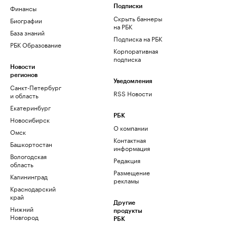
Финансы
Подписки
Скрыть баннеры
Биографии
на РБК
База знаний
Подписка на РБК
РБК Образование
Корпоративная
подписка
Новости
регионов
Уведомления
Санкт-Петербург
RSS Новости
и область
Екатеринбург
РБК
Новосибирск
О компании
Омск
Контактная
Башкортостан
информация
Вологодская
Редакция
область
Размещение
Калининград
рекламы
Краснодарский
край
Другие
Нижний
продукты
Новгород
РБК