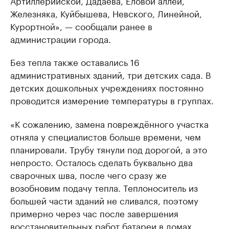
Артиллерийской, Дадаева, Еловой аллеи,
Железняка, Куйбышева, Невского, Линейной,
Курортной», — сообщали ранее в
администрации города.
Без тепла также оставались 16
административных зданий, три детских сада. В
детских дошкольных учреждениях постоянно
проводится измерение температуры в группах.
«К сожалению, замена повреждённого участка
отняла у специалистов больше времени, чем
планировали. Трубу тянули под дорогой, а это
непросто. Осталось сделать буквально два
сварочных шва, после чего сразу же
возобновим подачу тепла. Теплоноситель из
большей части зданий не сливался, поэтому
примерно через час после завершения
восстановительных работ батареи в домах,