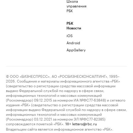
Школа
управления
РБК
РБК
Новости
iOS
Android
AppGallery
© ООО «БИЗНЕСПРЕСС», АО «РОСБИЗНЕСКОНСАЛТИНГ», 1995–
2026. Сообщения и материалы информационного агентства «РБК»
(свидетельство о регистрации средства массовой информации
выдано Федеральной службой по надзору в сфере связи,
информационных технологий и массовых коммуникаций
(Роскомнадзор) 09.12.2015 за номером ИА №ФС77-63848) и сетевого
издания «РБК» (свидетельство о регистрации средства массовой
информации выдано Федеральной службой по надзору в сфере связи,
информационных технологий и массовых коммуникаций
(Роскомнадзор) 03.12.2021 за номером ЭЛ №ФС77-82385)
сопровождаются пометкой «РБК».
letters@rbc.ru
18+
Владельцем сайта является информационное агентство «РБК».