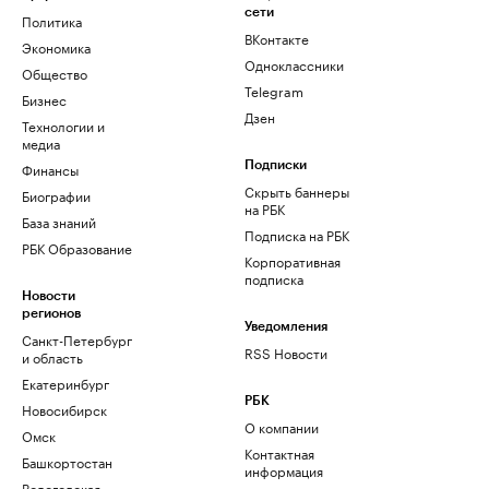
сети
Политика
ВКонтакте
Экономика
Одноклассники
Общество
Telegram
Бизнес
Дзен
Технологии и
медиа
Финансы
Подписки
Скрыть баннеры
Биографии
на РБК
База знаний
Подписка на РБК
РБК Образование
Корпоративная
подписка
Новости
регионов
Уведомления
Санкт-Петербург
RSS Новости
и область
Екатеринбург
РБК
Новосибирск
О компании
Омск
Контактная
Башкортостан
информация
Вологодская