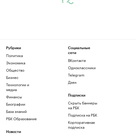
Рубрики
Социальные
сети
Политика
ВКонтакте
Экономика
Одноклассники
Общество
Telegram
Бизнес
Дзен
Технологии и
медиа
Финансы
Подписки
Скрыть баннеры
Биографии
на РБК
База знаний
Подписка на РБК
РБК Образование
Корпоративная
подписка
Новости