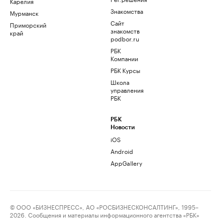
Карелия
Знакомства
Мурманск
Сайт
Приморский
знакомств
край
podbor.ru
РБК
Компании
РБК Курсы
Школа
управления
РБК
РБК
Новости
iOS
Android
AppGallery
© ООО «БИЗНЕСПРЕСС», АО «РОСБИЗНЕСКОНСАЛТИНГ», 1995–
2026. Сообщения и материалы информационного агентства «РБК»