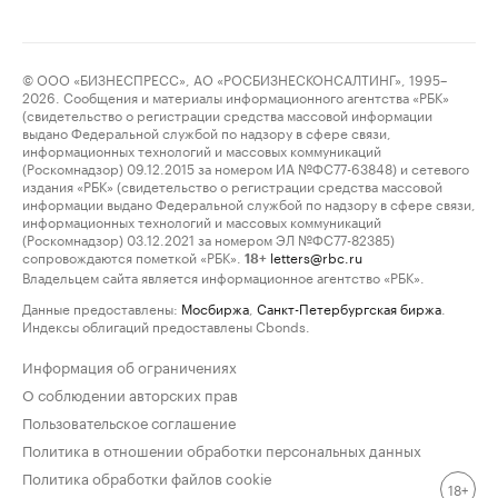
© ООО «БИЗНЕСПРЕСС», АО «РОСБИЗНЕСКОНСАЛТИНГ», 1995–
2026. Сообщения и материалы информационного агентства «РБК»
(свидетельство о регистрации средства массовой информации
выдано Федеральной службой по надзору в сфере связи,
информационных технологий и массовых коммуникаций
(Роскомнадзор) 09.12.2015 за номером ИА №ФС77-63848) и сетевого
издания «РБК» (свидетельство о регистрации средства массовой
информации выдано Федеральной службой по надзору в сфере связи,
информационных технологий и массовых коммуникаций
(Роскомнадзор) 03.12.2021 за номером ЭЛ №ФС77-82385)
сопровождаются пометкой «РБК».
letters@rbc.ru
18+
Владельцем сайта является информационное агентство «РБК».
Данные предоставлены:
Мосбиржа
,
Санкт-Петербургская биржа
.
Индексы облигаций предоставлены Cbonds.
Информация об ограничениях
О соблюдении авторских прав
Пользовательское соглашение
Политика в отношении обработки персональных данных
Политика обработки файлов cookie
18+