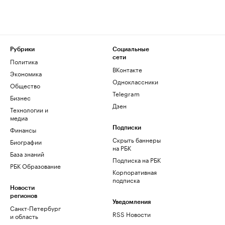
Рубрики
Социальные
сети
Политика
ВКонтакте
Экономика
Одноклассники
Общество
Telegram
Бизнес
Дзен
Технологии и
медиа
Финансы
Подписки
Скрыть баннеры
Биографии
на РБК
База знаний
Подписка на РБК
РБК Образование
Корпоративная
подписка
Новости
регионов
Уведомления
Санкт-Петербург
RSS Новости
и область