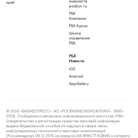
знакомств
край
podbor.ru
РБК
Компании
РБК Курсы
Школа
управления
РБК
РБК
Новости
iOS
Android
AppGallery
© ООО «БИЗНЕСПРЕСС», АО «РОСБИЗНЕСКОНСАЛТИНГ», 1995–
2026. Сообщения и материалы информационного агентства «РБК»
(свидетельство о регистрации средства массовой информации
выдано Федеральной службой по надзору в сфере связи,
информационных технологий и массовых коммуникаций
(Роскомнадзор) 09.12.2015 за номером ИА №ФС77-63848) и сетевого