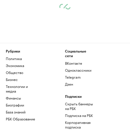
Рубрики
Социальные
сети
Политика
ВКонтакте
Экономика
Одноклассники
Общество
Telegram
Бизнес
Дзен
Технологии и
медиа
Финансы
Подписки
Скрыть баннеры
Биографии
на РБК
База знаний
Подписка на РБК
РБК Образование
Корпоративная
подписка