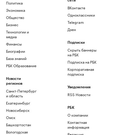
сети
Политика
ВКонтакте
Экономика
Одноклассники
Общество
Telegram
Бизнес
Дзен
Технологии и
медиа
Финансы
Подписки
Скрыть баннеры
Биографии
на РБК
База знаний
Подписка на РБК
РБК Образование
Корпоративная
подписка
Новости
регионов
Уведомления
Санкт-Петербург
RSS Новости
и область
Екатеринбург
РБК
Новосибирск
О компании
Омск
Контактная
Башкортостан
информация
Вологодская
Редакция