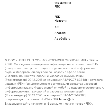
управления
РБК
РБК
Новости
iOS
Android
AppGallery
© ООО «БИЗНЕСПРЕСС», АО «РОСБИЗНЕСКОНСАЛТИНГ», 1995–
2026. Сообщения и материалы информационного агентства «РБК»
(свидетельство о регистрации средства массовой информации
выдано Федеральной службой по надзору в сфере связи,
информационных технологий и массовых коммуникаций
(Роскомнадзор) 09.12.2015 за номером ИА №ФС77-63848) и сетевого
издания «РБК» (свидетельство о регистрации средства массовой
информации выдано Федеральной службой по надзору в сфере связи,
информационных технологий и массовых коммуникаций
(Роскомнадзор) 03.12.2021 за номером ЭЛ №ФС77-82385)
сопровождаются пометкой «РБК».
letters@rbc.ru
18+
Владельцем сайта является информационное агентство «РБК».