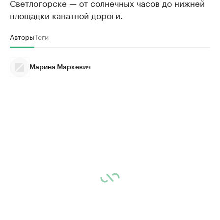
Светлогорске — от солнечных часов до нижней
площадки канатной дороги.
Авторы
Теги
Марина Маркевич