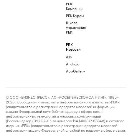
РБК
Компании
РБК Курсы
Школа
управления
РБК
РБК
Новости
iOS
Android
AppGallery
© ООО «БИЗНЕСПРЕСС», АО «РОСБИЗНЕСКОНСАЛТИНГ», 1995–
2026. Сообщения и материалы информационного агентства «РБК»
(свидетельство о регистрации средства массовой информации
выдано Федеральной службой по надзору в сфере связи,
информационных технологий и массовых коммуникаций
(Роскомнадзор) 09.12.2015 за номером ИА №ФС77-63848) и сетевого
издания «РБК» (свидетельство о регистрации средства массовой
информации выдано Федеральной службой по надзору в сфере связи,