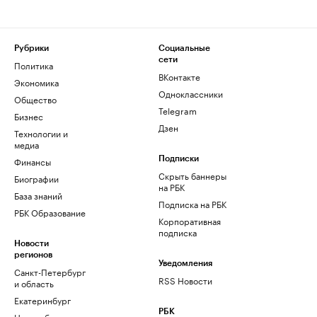
Рубрики
Социальные
сети
Политика
ВКонтакте
Экономика
Одноклассники
Общество
Telegram
Бизнес
Дзен
Технологии и
медиа
Финансы
Подписки
Скрыть баннеры
Биографии
на РБК
База знаний
Подписка на РБК
РБК Образование
Корпоративная
подписка
Новости
регионов
Уведомления
Санкт-Петербург
RSS Новости
и область
Екатеринбург
РБК
Новосибирск