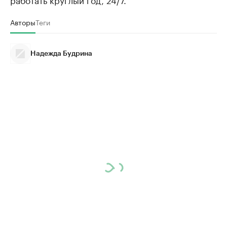
Авторы
Теги
Надежда Будрина