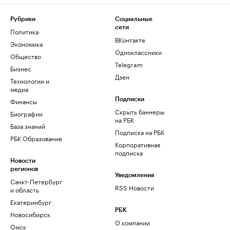
Рубрики
Социальные
сети
Политика
ВКонтакте
Экономика
Одноклассники
Общество
Telegram
Бизнес
Дзен
Технологии и
медиа
Финансы
Подписки
Скрыть баннеры
Биографии
на РБК
База знаний
Подписка на РБК
РБК Образование
Корпоративная
подписка
Новости
регионов
Уведомления
Санкт-Петербург
RSS Новости
и область
Екатеринбург
РБК
Новосибирск
О компании
Омск