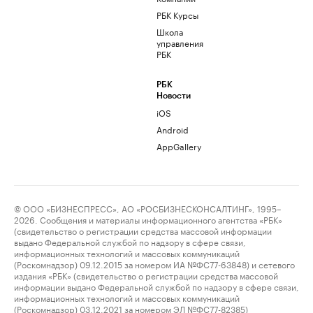
РБК Курсы
Школа
управления
РБК
РБК
Новости
iOS
Android
AppGallery
© ООО «БИЗНЕСПРЕСС», АО «РОСБИЗНЕСКОНСАЛТИНГ», 1995–
2026. Сообщения и материалы информационного агентства «РБК»
(свидетельство о регистрации средства массовой информации
выдано Федеральной службой по надзору в сфере связи,
информационных технологий и массовых коммуникаций
(Роскомнадзор) 09.12.2015 за номером ИА №ФС77-63848) и сетевого
издания «РБК» (свидетельство о регистрации средства массовой
информации выдано Федеральной службой по надзору в сфере связи,
информационных технологий и массовых коммуникаций
(Роскомнадзор) 03.12.2021 за номером ЭЛ №ФС77-82385)