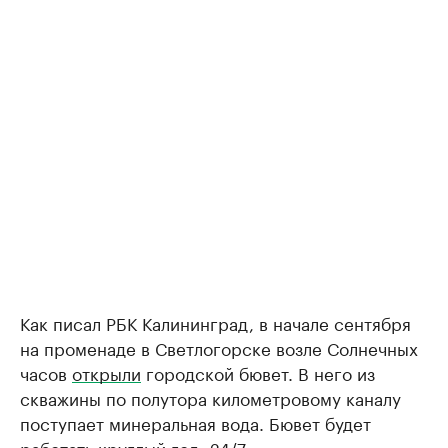
Как писал РБК Калининград, в начале сентября
на променаде в Светлогорске возле Солнечных
часов
открыли
городской бювет. В него из
скважины по полутора километровому каналу
поступает минеральная вода. Бювет будет
работать круглый год, 24/7.