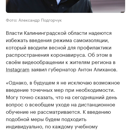
Фото: Александр Подгорчук
Власти Калининградской области надеются
избежать введения режима самоизоляции,
который вводили весной для профилактики
распространения коронавируса. Об этом в
своём видеообращении к жителям региона в
Instagram
заявил губернатор Антон Алиханов.
«Однако, в будущем я не исключаю возможное
введение точечных мер при необходимости.
Могу точно сказать, что на сегодняшний день
вопрос о всеобщем уходе на дистанционное
обучение не рассматривается. К введению
подобной меры будем подходить
индивидуально, по каждому учебному