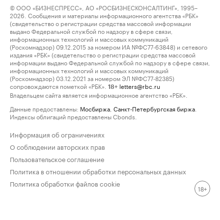
© ООО «БИЗНЕСПРЕСС», АО «РОСБИЗНЕСКОНСАЛТИНГ», 1995–
2026. Сообщения и материалы информационного агентства «РБК»
(свидетельство о регистрации средства массовой информации
выдано Федеральной службой по надзору в сфере связи,
информационных технологий и массовых коммуникаций
(Роскомнадзор) 09.12.2015 за номером ИА №ФС77-63848) и сетевого
издания «РБК» (свидетельство о регистрации средства массовой
информации выдано Федеральной службой по надзору в сфере связи,
информационных технологий и массовых коммуникаций
(Роскомнадзор) 03.12.2021 за номером ЭЛ №ФС77-82385)
сопровождаются пометкой «РБК».
letters@rbc.ru
18+
Владельцем сайта является информационное агентство «РБК».
Данные предоставлены:
Мосбиржа
,
Санкт-Петербургская биржа
.
Индексы облигаций предоставлены Cbonds.
Информация об ограничениях
О соблюдении авторских прав
Пользовательское соглашение
Политика в отношении обработки персональных данных
Политика обработки файлов cookie
18+