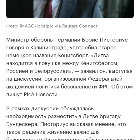
Фото: IMAGO/localpic via Reuters Connect
Министр обороны Германии Борис Писториус
говоря о Калининграде, употребил старое
немецкое название Кенигсберг. «Литва
находится в ловушке между Кенигсбергом,
Россией и Белоруссией», — заявил он, выступая
на дискуссии, организованной Федеральной
академией политики безопасности ФРГ. Об этом
пишут РИА Новости.
В рамках дискуссии обсуждалась
необходимость разместить в Литве бригаду
Бундесвера. Писториус высказал мнение, что
такое решение жизненно важно для
безопасности Литовской республики и указал на