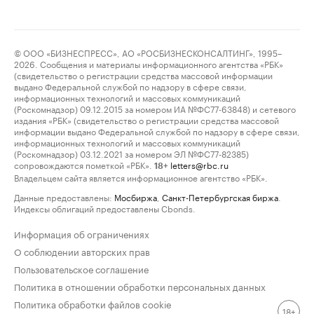
© ООО «БИЗНЕСПРЕСС», АО «РОСБИЗНЕСКОНСАЛТИНГ», 1995–
2026. Сообщения и материалы информационного агентства «РБК»
(свидетельство о регистрации средства массовой информации
выдано Федеральной службой по надзору в сфере связи,
информационных технологий и массовых коммуникаций
(Роскомнадзор) 09.12.2015 за номером ИА №ФС77-63848) и сетевого
издания «РБК» (свидетельство о регистрации средства массовой
информации выдано Федеральной службой по надзору в сфере связи,
информационных технологий и массовых коммуникаций
(Роскомнадзор) 03.12.2021 за номером ЭЛ №ФС77-82385)
сопровождаются пометкой «РБК».
letters@rbc.ru
18+
Владельцем сайта является информационное агентство «РБК».
Данные предоставлены:
Мосбиржа
,
Санкт-Петербургская биржа
.
Индексы облигаций предоставлены Cbonds.
Информация об ограничениях
О соблюдении авторских прав
Пользовательское соглашение
Политика в отношении обработки персональных данных
Политика обработки файлов cookie
18+