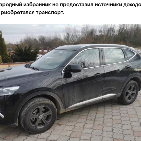
родный избранник не предоставил источники доходо
приобретался транспорт.