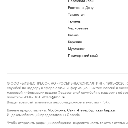
Пермский край
Ростов-на-Дону
Татарстан
Тюмень
Черноземье
Кавказ
Карелия
Мурманск
Приморский край
© ООО «БИЗНЕСПРЕСС», АО «РОСБИЗНЕСКОНСАЛТИНГ», 1995–2026. Сообщ
службой по надзору в сфере связи, информационных технологий и масс
массовой информации выдано Федеральной службой по надзору в сфере
пометкой «РБК».
letters@rbc.ru
18+
Владельцем сайта является информационное агентство «РБК».
Данные предоставлены:
Мосбиржа
,
Санкт-Петербургская биржа
.
Индексы облигаций предоставлены Cbonds.
Чтобы отправить редакции сообщение, выделите часть текста в статье и 