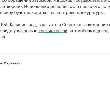
влетворено. Исполнение решения суда после его вст
ю силу будет находиться на контроле прокуратуры.
 РБК Калининград, в августе в Советске за вождение 
м виде у владельца
конфисковали
автомобиль в доход
ва.
а Маркевич