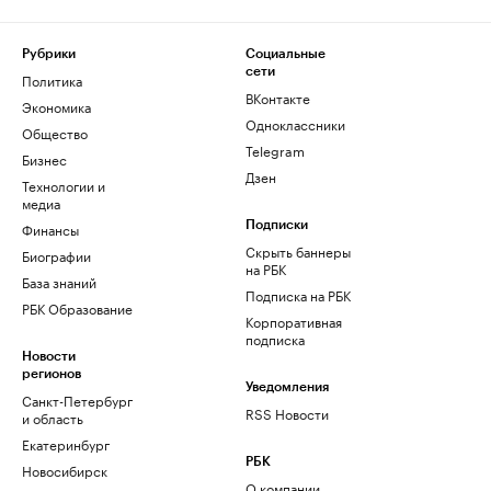
Рубрики
Социальные
сети
Политика
ВКонтакте
Экономика
Одноклассники
Общество
Telegram
Бизнес
Дзен
Технологии и
медиа
Финансы
Подписки
Скрыть баннеры
Биографии
на РБК
База знаний
Подписка на РБК
РБК Образование
Корпоративная
подписка
Новости
регионов
Уведомления
Санкт-Петербург
RSS Новости
и область
Екатеринбург
РБК
Новосибирск
О компании