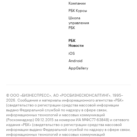
Компании
РБК Курсы
Школа
управления
РБК
РБК
Новости
iOS
Android
AppGallery
© ООО «БИЗНЕСПРЕСС», АО «РОСБИЗНЕСКОНСАЛТИНГ», 1995–
2026. Сообщения и материалы информационного агентства «РБК»
(свидетельство о регистрации средства массовой информации
выдано Федеральной службой по надзору в сфере связи,
информационных технологий и массовых коммуникаций
(Роскомнадзор) 09.12.2015 за номером ИА №ФС77-63848) и сетевого
издания «РБК» (свидетельство о регистрации средства массовой
информации выдано Федеральной службой по надзору в сфере связи,
информационных технологий и массовых коммуникаций