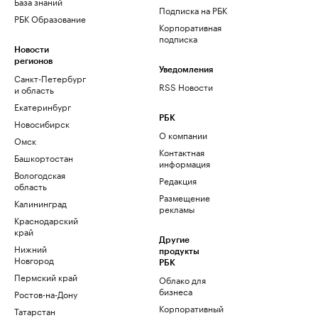
База знаний
Подписка на РБК
РБК Образование
Корпоративная
подписка
Новости
регионов
Уведомления
Санкт-Петербург
RSS Новости
и область
Екатеринбург
РБК
Новосибирск
О компании
Омск
Контактная
Башкортостан
информация
Вологодская
Редакция
область
Размещение
Калининград
рекламы
Краснодарский
край
Другие
Нижний
продукты
Новгород
РБК
Пермский край
Облако для
бизнеса
Ростов-на-Дону
Корпоративный
Татарстан