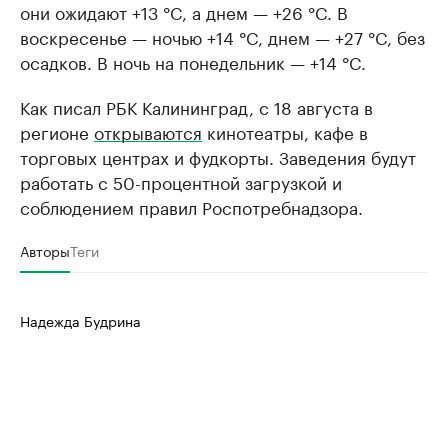
они ожидают +13 °C, а днем — +26 °C. В
воскресенье — ночью +14 °C, днем — +27 °C, без
осадков. В ночь на понедельник — +14 °C.
Как писал РБК Калининград, с 18 августа в
регионе
открываются
кинотеатры, кафе в
торговых центрах и фудкорты. Заведения будут
работать с 50-процентной загрузкой и
соблюдением правил Роспотребнадзора.
Авторы
Теги
Надежда Будрина