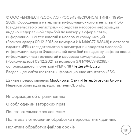
© ООО «БИЗНЕСПРЕСС», АО «РОСБИЗНЕСКОНСАЛТИНГ», 1995–
2026. Сообщения и материалы информационного агентства «РБК»
(свидетельство о регистрации средства массовой информации
выдано Федеральной службой по надзору в сфере связи,
информационных технологий и массовых коммуникаций
(Роскомнадзор) 09.12.2015 за номером ИА №ФС77-63848) и сетевого
издания «РБК» (свидетельство о регистрации средства массовой
информации выдано Федеральной службой по надзору в сфере связи,
информационных технологий и массовых коммуникаций
(Роскомнадзор) 03.12.2021 за номером ЭЛ №ФС77-82385)
сопровождаются пометкой «РБК».
letters@rbc.ru
18+
Владельцем сайта является информационное агентство «РБК».
Данные предоставлены:
Мосбиржа
,
Санкт-Петербургская биржа
.
Индексы облигаций предоставлены Cbonds.
Информация об ограничениях
О соблюдении авторских прав
Пользовательское соглашение
Политика в отношении обработки персональных данных
Политика обработки файлов cookie
18+