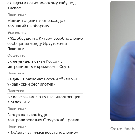
складам и логистическому хабу под
Киевом
Политика
Минфин оценит учет расходов
компаний на оборону
Экономика
РЖД обсудили с Китаем возобновление
сообщения между Иркутском и
Пекином
Общество
ЕК не увидела связи России с
миграционным кризисом в Сеуте
Политика
За день в регионах России сбили 281
украинский беспилотник
Политика
В Киеве заявили о 16 тыс. иностранцев
в рядах ВСУ
Политика
Fars узнало, как будет
контролироваться Ормузский пролив
Политика
Фото: Pixab
«ИжАвиа» занялась восстановлением