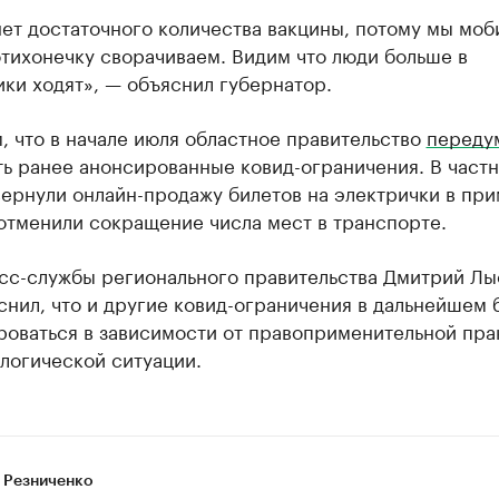
ет достаточного количества вакцины, потому мы моб
тихонечку сворачиваем. Видим что люди больше в
ки ходят», — объяснил губернатор.
 что в начале июля областное правительство
переду
ь ранее анонсированные ковид-ограничения. В частн
вернули онлайн-продажу билетов на электрички в пр
отменили сокращение числа мест в транспорте.
есс-службы регионального правительства Дмитрий Лы
снил, что и другие ковид-ограничения в дальнейшем 
роваться в зависимости от правоприменительной пра
логической ситуации.
 Резниченко