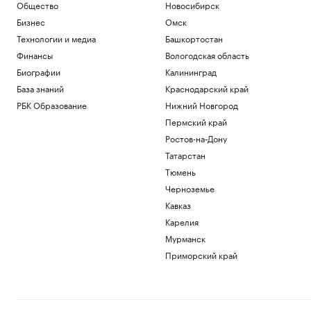
Общество
Новосибирск
Бизнес
Омск
Технологии и медиа
Башкортостан
Финансы
Вологодская область
Биографии
Калининград
База знаний
Краснодарский край
РБК Образование
Нижний Новгород
Пермский край
Ростов-на-Дону
Татарстан
Тюмень
Черноземье
Кавказ
Карелия
Мурманск
Приморский край