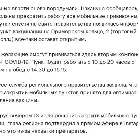
ные власти снова передумали. Накануне сообщалось,
должны прекратить работу все мобильные прививочны
утки спустя на сайте правительства появилась инфор
пункт вакцинации на Приморском кольце, 2 (торговый
олл») все-таки оставят открытым.
я желающие смогут прививаться здесь вторым компон
т COVID-19. Пункт будет работать с 10 до 20 часов с
 на обед с 14.30 до 15.15.
сс-служба регионального правительства заявила, что
о закрытии мобильных пунктов принято для оптимиза
ления вакцины.
руя вечером 13 июля решение закрыть мобильные пу
и, глава региона подтвердил в прямом эфире в Insta
но это из-за нехватки препаратов.