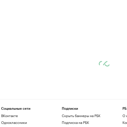
Социальные сети
Подписки
РБ
ВКонтакте
Скрыть баннеры на РБК
О 
Одноклассники
Подписка на РБК
Ко