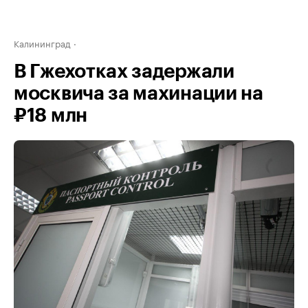
Калининград
В Гжехотках задержали
москвича за махинации на
₽18 млн