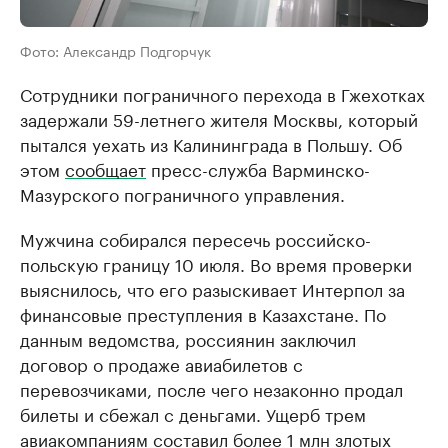
Фото: Александр Подгорчук
Сотрудники пограничного перехода в Гжехотках
задержали 59-летнего жителя Москвы, который
пытался уехать из Калининграда в Польшу. Об
этом
сообщает
пресс-служба Варминско-
Мазурского пограничного управления.
Мужчина собирался пересечь российско-
польскую границу 10 июля. Во время проверки
выяснилось, что его разыскивает Интерпол за
финансовые преступления в Казахстане. По
данным ведомства, россиянин заключил
договор о продаже авиабилетов с
перевозчиками, после чего незаконно продал
билеты и сбежал с деньгами. Ущерб трем
авиакомпаниям составил более 1 млн злотых