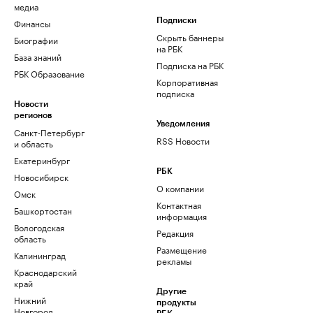
медиа
Финансы
Подписки
Скрыть баннеры
Биографии
на РБК
База знаний
Подписка на РБК
РБК Образование
Корпоративная
подписка
Новости
регионов
Уведомления
Санкт-Петербург
RSS Новости
и область
Екатеринбург
РБК
Новосибирск
О компании
Омск
Контактная
Башкортостан
информация
Вологодская
Редакция
область
Размещение
Калининград
рекламы
Краснодарский
край
Другие
Нижний
продукты
Новгород