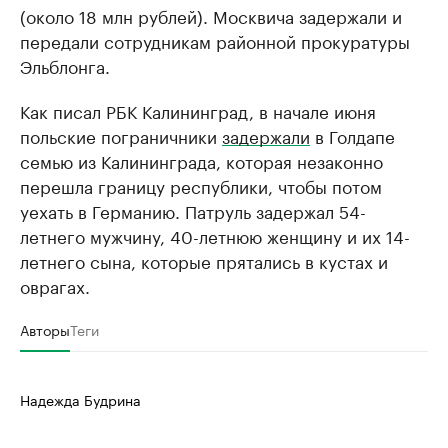
(около 18 млн рублей). Москвича задержали и
передали сотрудникам районной прокуратуры
Эльблонга.
Как писал РБК Калининград, в начале июня
польские пограничники
задержали
в Голдапе
семью из Калининграда, которая незаконно
перешла границу республики, чтобы потом
уехать в Германию. Патруль задержал 54-
летнего мужчину, 40-летнюю женщину и их 14-
летнего сына, которые прятались в кустах и
оврагах.
Авторы
Теги
Надежда Будрина