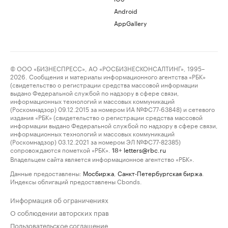
Android
AppGallery
© ООО «БИЗНЕСПРЕСС», АО «РОСБИЗНЕСКОНСАЛТИНГ», 1995–
2026. Сообщения и материалы информационного агентства «РБК»
(свидетельство о регистрации средства массовой информации
выдано Федеральной службой по надзору в сфере связи,
информационных технологий и массовых коммуникаций
(Роскомнадзор) 09.12.2015 за номером ИА №ФС77-63848) и сетевого
издания «РБК» (свидетельство о регистрации средства массовой
информации выдано Федеральной службой по надзору в сфере связи,
информационных технологий и массовых коммуникаций
(Роскомнадзор) 03.12.2021 за номером ЭЛ №ФС77-82385)
сопровождаются пометкой «РБК».
letters@rbc.ru
18+
Владельцем сайта является информационное агентство «РБК».
Данные предоставлены:
Мосбиржа
,
Санкт-Петербургская биржа
.
Индексы облигаций предоставлены Cbonds.
Информация об ограничениях
О соблюдении авторских прав
Пользовательское соглашение