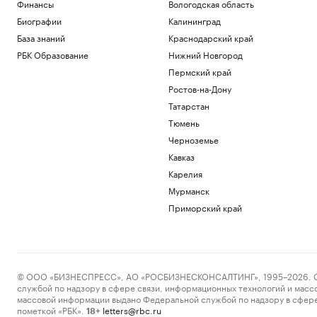
Финансы
Вологодская область
Биографии
Калининград
База знаний
Краснодарский край
РБК Образование
Нижний Новгород
Пермский край
Ростов-на-Дону
Татарстан
Тюмень
Черноземье
Кавказ
Карелия
Мурманск
Приморский край
© ООО «БИЗНЕСПРЕСС», АО «РОСБИЗНЕСКОНСАЛТИНГ», 1995–2026. Сообщ
службой по надзору в сфере связи, информационных технологий и масс
массовой информации выдано Федеральной службой по надзору в сфере
пометкой «РБК».
letters@rbc.ru
18+