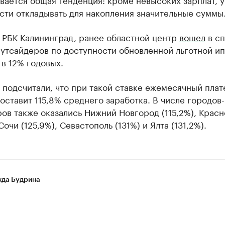
сти откладывать для накопления значительные суммы
 РБК Калининград, ранее областной центр
вошел
в сп
утсайдеров по доступности обновленной льготной и
 в 12% годовых.
подсчитали, что при такой ставке ежемесячный плат
оставит 115,8% среднего заработка. В числе городов-
ов также оказались Нижний Новгород (115,2%), Крас
Сочи (125,9%), Севастополь (131%) и Ялта (131,2%).
да Будрина