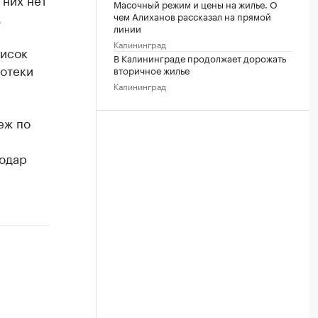
Масочный режим и цены на жилье. О
.
чем Алиханов рассказал на прямой
линии
Калининград
исок
В Калининграде продолжает дорожать
потеки
вторичное жилье
Калининград
еж по
нодар