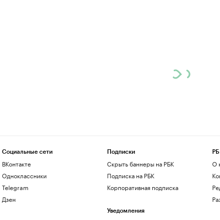
Социальные сети
Подписки
РБ
ВКонтакте
Скрыть баннеры на РБК
О 
Одноклассники
Подписка на РБК
Ко
Telegram
Корпоративная подписка
Ре
Дзен
Ра
Уведомления