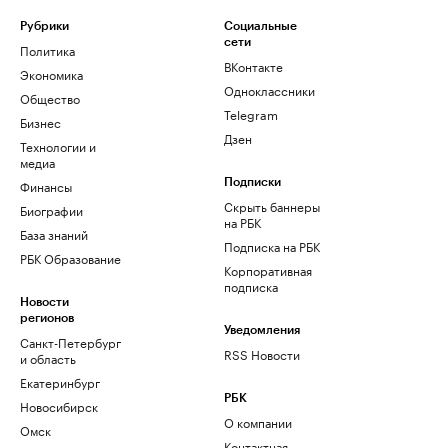
Рубрики
Социальные
сети
Политика
ВКонтакте
Экономика
Одноклассники
Общество
Telegram
Бизнес
Дзен
Технологии и
медиа
Финансы
Подписки
Скрыть баннеры
Биографии
на РБК
База знаний
Подписка на РБК
РБК Образование
Корпоративная
подписка
Новости
регионов
Уведомления
Санкт-Петербург
RSS Новости
и область
Екатеринбург
РБК
Новосибирск
О компании
Омск
Контактная