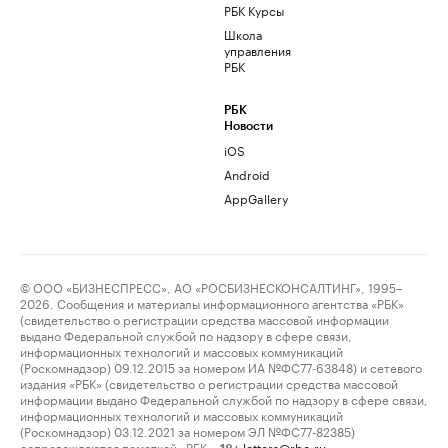
РБК Курсы
Школа
управления
РБК
РБК
Новости
iOS
Android
AppGallery
© ООО «БИЗНЕСПРЕСС», АО «РОСБИЗНЕСКОНСАЛТИНГ», 1995–
2026. Сообщения и материалы информационного агентства «РБК»
(свидетельство о регистрации средства массовой информации
выдано Федеральной службой по надзору в сфере связи,
информационных технологий и массовых коммуникаций
(Роскомнадзор) 09.12.2015 за номером ИА №ФС77-63848) и сетевого
издания «РБК» (свидетельство о регистрации средства массовой
информации выдано Федеральной службой по надзору в сфере связи,
информационных технологий и массовых коммуникаций
(Роскомнадзор) 03.12.2021 за номером ЭЛ №ФС77-82385)
сопровождаются пометкой «РБК».
letters@rbc.ru