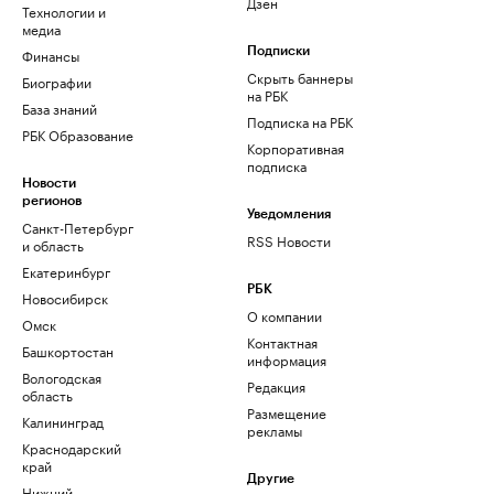
Дзен
Технологии и
медиа
Финансы
Подписки
Скрыть баннеры
Биографии
на РБК
База знаний
Подписка на РБК
РБК Образование
Корпоративная
подписка
Новости
регионов
Уведомления
Санкт-Петербург
RSS Новости
и область
Екатеринбург
РБК
Новосибирск
О компании
Омск
Контактная
Башкортостан
информация
Вологодская
Редакция
область
Размещение
Калининград
рекламы
Краснодарский
край
Другие
Нижний