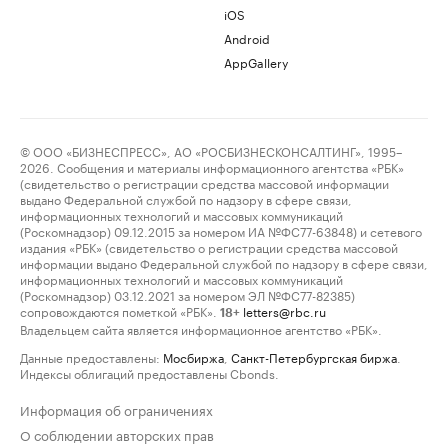
iOS
Android
AppGallery
© ООО «БИЗНЕСПРЕСС», АО «РОСБИЗНЕСКОНСАЛТИНГ», 1995–
2026. Сообщения и материалы информационного агентства «РБК»
(свидетельство о регистрации средства массовой информации
выдано Федеральной службой по надзору в сфере связи,
информационных технологий и массовых коммуникаций
(Роскомнадзор) 09.12.2015 за номером ИА №ФС77-63848) и сетевого
издания «РБК» (свидетельство о регистрации средства массовой
информации выдано Федеральной службой по надзору в сфере связи,
информационных технологий и массовых коммуникаций
(Роскомнадзор) 03.12.2021 за номером ЭЛ №ФС77-82385)
сопровождаются пометкой «РБК».
letters@rbc.ru
18+
Владельцем сайта является информационное агентство «РБК».
Данные предоставлены:
Мосбиржа
,
Санкт-Петербургская биржа
.
Индексы облигаций предоставлены Cbonds.
Информация об ограничениях
О соблюдении авторских прав