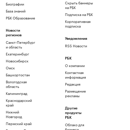
Скрыть баннеры
Биографии
на РБК
База знаний
Подписка на РБК
РБК Образование
Корпоративная
подписка
Новости
регионов
Уведомления
Санкт-Петербург
RSS Новости
и область
Екатеринбург
РБК
Новосибирск
О компании
Омск
Контактная
Башкортостан
информация
Вологодская
Редакция
область
Размещение
Калининград
рекламы
Краснодарский
край
Другие
Нижний
продукты
Новгород
РБК
Пермский край
Облако для
бизнеса