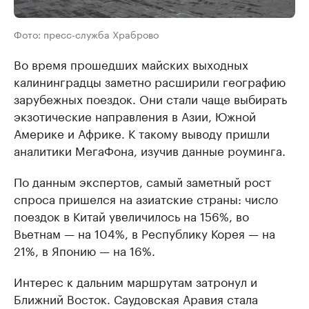
Фото: пресс-служба Храброво
Во время прошедших майских выходных
калининградцы заметно расширили географию
зарубежных поездок. Они стали чаще выбирать
экзотические направления в Азии, Южной
Америке и Африке. К такому выводу пришли
аналитики МегаФона, изучив данные роуминга.
По данным экспертов, самый заметный рост
спроса пришелся на азиатские страны: число
поездок в Китай увеличилось на 156%, во
Вьетнам — на 104%, в Республику Корея — на
21%, в Японию — на 16%.
Интерес к дальним маршрутам затронул и
Ближний Восток. Саудовская Аравия стала