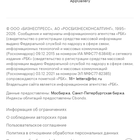
AppGallery
© ООО «БИЗНЕСПРЕСС», АО «РОСБИЗНЕСКОНСАЛТИНГ», 1995–
2026. Сообщения и материалы информационного агентства «РБК»
(свидетельство о регистрации средства массовой информации
выдано Федеральной службой по надзору в сфере связи,
информационных технологий и массовых коммуникаций
(Роскомнадзор) 09.12.2015 за номером ИА №ФС77-63848) и сетевого
издания «РБК» (свидетельство о регистрации средства массовой
информации выдано Федеральной службой по надзору в сфере связи,
информационных технологий и массовых коммуникаций
(Роскомнадзор) 03.12.2021 за номером ЭЛ №ФС77-82385)
сопровождаются пометкой «РБК».
letters@rbc.ru
18+
Владельцем сайта является информационное агентство «РБК».
Данные предоставлены:
Мосбиржа
,
Санкт-Петербургская биржа
.
Индексы облигаций предоставлены Cbonds.
Информация об ограничениях
О соблюдении авторских прав
Пользовательское соглашение
Политика в отношении обработки персональных данных