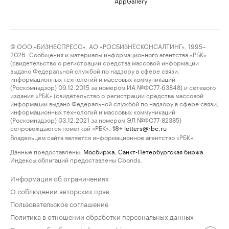
AppGallery
© ООО «БИЗНЕСПРЕСС», АО «РОСБИЗНЕСКОНСАЛТИНГ», 1995–
2026. Сообщения и материалы информационного агентства «РБК»
(свидетельство о регистрации средства массовой информации
выдано Федеральной службой по надзору в сфере связи,
информационных технологий и массовых коммуникаций
(Роскомнадзор) 09.12.2015 за номером ИА №ФС77-63848) и сетевого
издания «РБК» (свидетельство о регистрации средства массовой
информации выдано Федеральной службой по надзору в сфере связи,
информационных технологий и массовых коммуникаций
(Роскомнадзор) 03.12.2021 за номером ЭЛ №ФС77-82385)
сопровождаются пометкой «РБК».
letters@rbc.ru
18+
Владельцем сайта является информационное агентство «РБК».
Данные предоставлены:
Мосбиржа
,
Санкт-Петербургская биржа
.
Индексы облигаций предоставлены Cbonds.
Информация об ограничениях
О соблюдении авторских прав
Пользовательское соглашение
Политика в отношении обработки персональных данных