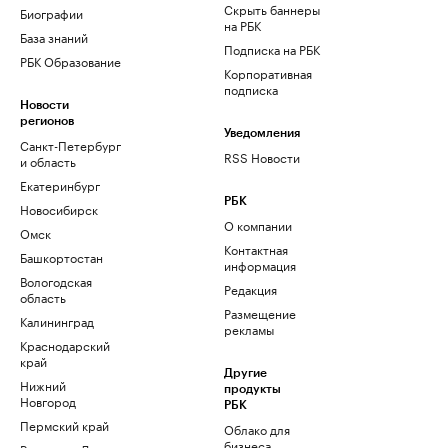
Скрыть баннеры
Биографии
на РБК
База знаний
Подписка на РБК
РБК Образование
Корпоративная
подписка
Новости
регионов
Уведомления
Санкт-Петербург
RSS Новости
и область
Екатеринбург
РБК
Новосибирск
О компании
Омск
Контактная
Башкортостан
информация
Вологодская
Редакция
область
Размещение
Калининград
рекламы
Краснодарский
край
Другие
Нижний
продукты
Новгород
РБК
Пермский край
Облако для
бизнеса