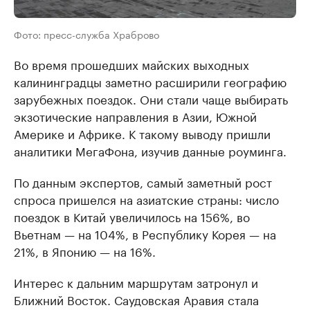
Фото: пресс-служба Храброво
Во время прошедших майских выходных
калининградцы заметно расширили географию
зарубежных поездок. Они стали чаще выбирать
экзотические направления в Азии, Южной
Америке и Африке. К такому выводу пришли
аналитики МегаФона, изучив данные роуминга.
По данным экспертов, самый заметный рост
спроса пришелся на азиатские страны: число
поездок в Китай увеличилось на 156%, во
Вьетнам — на 104%, в Республику Корея — на
21%, в Японию — на 16%.
Интерес к дальним маршрутам затронул и
Ближний Восток. Саудовская Аравия стала