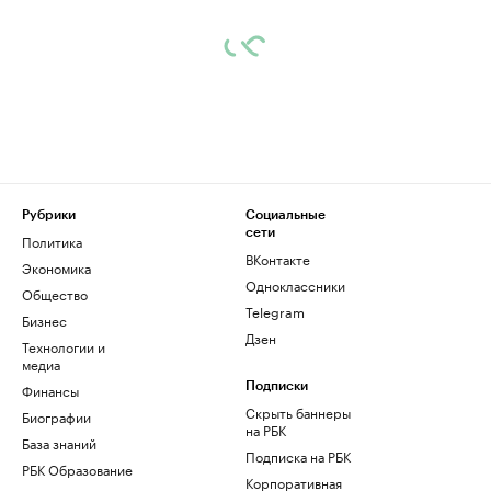
Рубрики
Социальные
сети
Политика
ВКонтакте
Экономика
Одноклассники
Общество
Telegram
Бизнес
Дзен
Технологии и
медиа
Финансы
Подписки
Скрыть баннеры
Биографии
на РБК
База знаний
Подписка на РБК
РБК Образование
Корпоративная