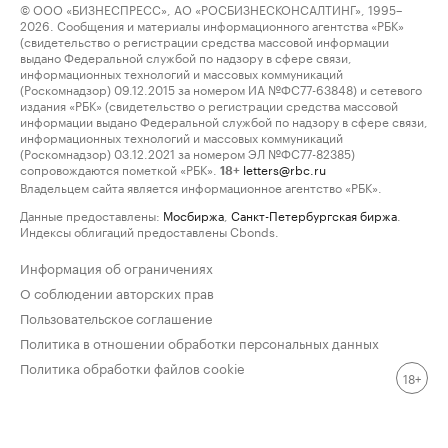
© ООО «БИЗНЕСПРЕСС», АО «РОСБИЗНЕСКОНСАЛТИНГ», 1995–
2026. Сообщения и материалы информационного агентства «РБК»
(свидетельство о регистрации средства массовой информации
выдано Федеральной службой по надзору в сфере связи,
информационных технологий и массовых коммуникаций
(Роскомнадзор) 09.12.2015 за номером ИА №ФС77-63848) и сетевого
издания «РБК» (свидетельство о регистрации средства массовой
информации выдано Федеральной службой по надзору в сфере связи,
информационных технологий и массовых коммуникаций
(Роскомнадзор) 03.12.2021 за номером ЭЛ №ФС77-82385)
сопровождаются пометкой «РБК».
letters@rbc.ru
18+
Владельцем сайта является информационное агентство «РБК».
Данные предоставлены:
Мосбиржа
,
Санкт-Петербургская биржа
.
Индексы облигаций предоставлены Cbonds.
Информация об ограничениях
О соблюдении авторских прав
Пользовательское соглашение
Политика в отношении обработки персональных данных
Политика обработки файлов cookie
18+