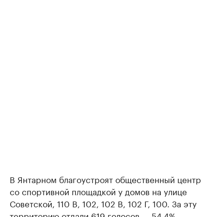
В Янтарном благоустроят общественный центр
со спортивной площадкой у домов на улице
Советской, 110 В, 102, 102 В, 102 Г, 100. За эту
территорию отдали 619 голосов — 54,4%.