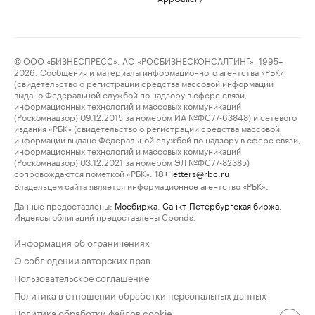
© ООО «БИЗНЕСПРЕСС», АО «РОСБИЗНЕСКОНСАЛТИНГ», 1995–
2026. Сообщения и материалы информационного агентства «РБК»
(свидетельство о регистрации средства массовой информации
выдано Федеральной службой по надзору в сфере связи,
информационных технологий и массовых коммуникаций
(Роскомнадзор) 09.12.2015 за номером ИА №ФС77-63848) и сетевого
издания «РБК» (свидетельство о регистрации средства массовой
информации выдано Федеральной службой по надзору в сфере связи,
информационных технологий и массовых коммуникаций
(Роскомнадзор) 03.12.2021 за номером ЭЛ №ФС77-82385)
сопровождаются пометкой «РБК».
letters@rbc.ru
18+
Владельцем сайта является информационное агентство «РБК».
Данные предоставлены:
Мосбиржа
,
Санкт-Петербургская биржа
.
Индексы облигаций предоставлены Cbonds.
Информация об ограничениях
О соблюдении авторских прав
Пользовательское соглашение
Политика в отношении обработки персональных данных
Политика обработки файлов cookie