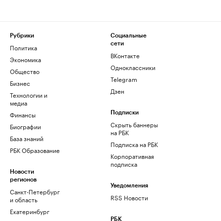
Рубрики
Социальные
сети
Политика
ВКонтакте
Экономика
Одноклассники
Общество
Telegram
Бизнес
Дзен
Технологии и
медиа
Финансы
Подписки
Скрыть баннеры
Биографии
на РБК
База знаний
Подписка на РБК
РБК Образование
Корпоративная
подписка
Новости
регионов
Уведомления
Санкт-Петербург
RSS Новости
и область
Екатеринбург
РБК