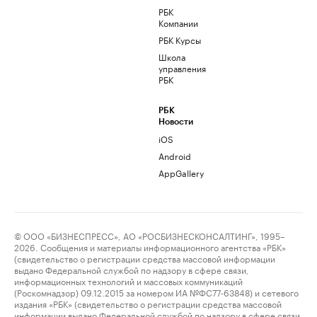
РБК
Компании
РБК Курсы
Школа
управления
РБК
РБК
Новости
iOS
Android
AppGallery
© ООО «БИЗНЕСПРЕСС», АО «РОСБИЗНЕСКОНСАЛТИНГ», 1995–
2026. Сообщения и материалы информационного агентства «РБК»
(свидетельство о регистрации средства массовой информации
выдано Федеральной службой по надзору в сфере связи,
информационных технологий и массовых коммуникаций
(Роскомнадзор) 09.12.2015 за номером ИА №ФС77-63848) и сетевого
издания «РБК» (свидетельство о регистрации средства массовой
информации выдано Федеральной службой по надзору в сфере связи,