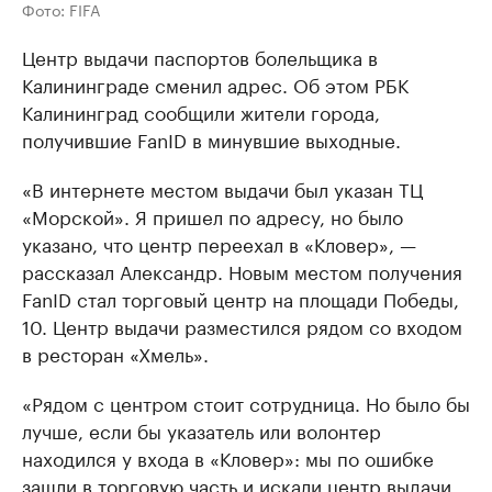
Фото: FIFA
Центр выдачи паспортов болельщика в
Калининграде сменил адрес. Об этом РБК
Калининград сообщили жители города,
получившие FanID в минувшие выходные.
«В интернете местом выдачи был указан ТЦ
«Морской». Я пришел по адресу, но было
указано, что центр переехал в «Кловер», —
рассказал Александр. Новым местом получения
FanID стал торговый центр на площади Победы,
10. Центр выдачи разместился рядом со входом
в ресторан «Хмель».
«Рядом с центром стоит сотрудница. Но было бы
лучше, если бы указатель или волонтер
находился у входа в «Кловер»: мы по ошибке
зашли в торговую часть и искали центр выдачи