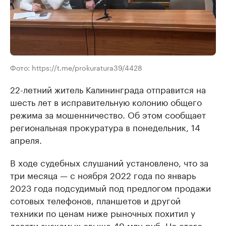
Фото: https://t.me/prokuratura39/4428
22-летний житель Калининграда отправится на
шесть лет в исправительную колонию общего
режима за мошенничество. Об этом сообщает
региональная прокуратура в понедельник, 14
апреля.
В ходе судебных слушаний установлено, что за
три месяца — с ноября 2022 года по январь
2023 года подсудимый под предлогом продажи
сотовых телефонов, планшетов и другой
техники по ценам ниже рыночных похитил у
девяти знакомых свыше 49 млн руб. Но этого