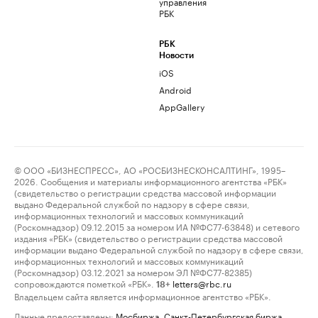
управления
РБК
РБК
Новости
iOS
Android
AppGallery
© ООО «БИЗНЕСПРЕСС», АО «РОСБИЗНЕСКОНСАЛТИНГ», 1995–
2026. Сообщения и материалы информационного агентства «РБК»
(свидетельство о регистрации средства массовой информации
выдано Федеральной службой по надзору в сфере связи,
информационных технологий и массовых коммуникаций
(Роскомнадзор) 09.12.2015 за номером ИА №ФС77-63848) и сетевого
издания «РБК» (свидетельство о регистрации средства массовой
информации выдано Федеральной службой по надзору в сфере связи,
информационных технологий и массовых коммуникаций
(Роскомнадзор) 03.12.2021 за номером ЭЛ №ФС77-82385)
сопровождаются пометкой «РБК».
letters@rbc.ru
18+
Владельцем сайта является информационное агентство «РБК».
Данные предоставлены:
Мосбиржа
,
Санкт-Петербургская биржа
.