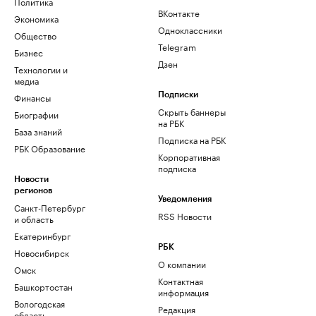
Политика
ВКонтакте
Экономика
Одноклассники
Общество
Telegram
Бизнес
Дзен
Технологии и
медиа
Финансы
Подписки
Скрыть баннеры
Биографии
на РБК
База знаний
Подписка на РБК
РБК Образование
Корпоративная
подписка
Новости
регионов
Уведомления
Санкт-Петербург
RSS Новости
и область
Екатеринбург
РБК
Новосибирск
О компании
Омск
Контактная
Башкортостан
информация
Вологодская
Редакция
область