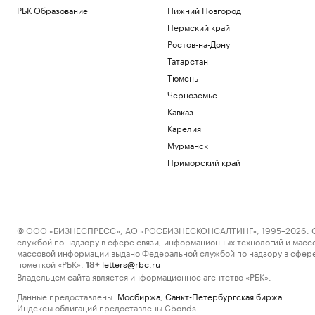
РБК Образование
Нижний Новгород
Пермский край
Ростов-на-Дону
Татарстан
Тюмень
Черноземье
Кавказ
Карелия
Мурманск
Приморский край
© ООО «БИЗНЕСПРЕСС», АО «РОСБИЗНЕСКОНСАЛТИНГ», 1995–2026. Сообщ
службой по надзору в сфере связи, информационных технологий и масс
массовой информации выдано Федеральной службой по надзору в сфере
пометкой «РБК».
letters@rbc.ru
18+
Владельцем сайта является информационное агентство «РБК».
Данные предоставлены:
Мосбиржа
,
Санкт-Петербургская биржа
.
Индексы облигаций предоставлены Cbonds.