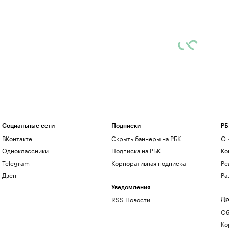
Социальные сети
Подписки
РБ
ВКонтакте
Скрыть баннеры на РБК
О 
Одноклассники
Подписка на РБК
Ко
Telegram
Корпоративная подписка
Ре
Дзен
Ра
Уведомления
RSS Новости
Др
Об
Ко