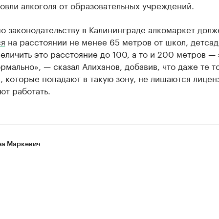
овли алкоголя от образовательных учреждений.
о законодательству в Калининграде алкомаркет долж
ся
на расстоянии не менее 65 метров от школ, детсад
еличить это расстояние до 100, а то и 200 метров — 
рмально», — сказал Алиханов, добавив, что даже те 
 которые попадают в такую зону, не лишаются лицен
ют работать.
а Маркевич