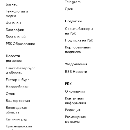
Telegram
Бизнес
Дзен
Технологии и
медиа
Финансы
Подписки
Скрыть баннеры
Биографии
на РБК
База знаний
Подписка на РБК
РБК Образование
Корпоративная
подписка
Новости
регионов
Уведомления
Санкт-Петербург
RSS Новости
и область
Екатеринбург
РБК
Новосибирск
О компании
Омск
Контактная
Башкортостан
информация
Вологодская
Редакция
область
Размещение
Калининград
рекламы
Краснодарский