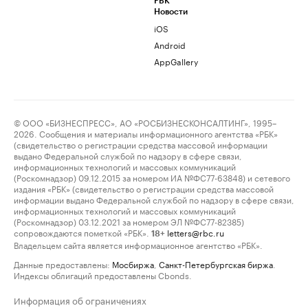
РБК
Новости
iOS
Android
AppGallery
© ООО «БИЗНЕСПРЕСС», АО «РОСБИЗНЕСКОНСАЛТИНГ», 1995–
2026. Сообщения и материалы информационного агентства «РБК»
(свидетельство о регистрации средства массовой информации
выдано Федеральной службой по надзору в сфере связи,
информационных технологий и массовых коммуникаций
(Роскомнадзор) 09.12.2015 за номером ИА №ФС77-63848) и сетевого
издания «РБК» (свидетельство о регистрации средства массовой
информации выдано Федеральной службой по надзору в сфере связи,
информационных технологий и массовых коммуникаций
(Роскомнадзор) 03.12.2021 за номером ЭЛ №ФС77-82385)
сопровождаются пометкой «РБК».
letters@rbc.ru
18+
Владельцем сайта является информационное агентство «РБК».
Данные предоставлены:
Мосбиржа
,
Санкт-Петербургская биржа
.
Индексы облигаций предоставлены Cbonds.
Информация об ограничениях