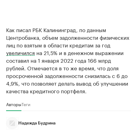
Как писал РБК Калининград, по данным
Центробанка, объем задолженности физических
лиц по взятым в области кредитам за год
увеличился
на 21,5% и в денежном выражении
составил на 1 января 2022 года 166 млрд
рублей. Отмечается в то же время, что доля
просроченной задолженности снизилась с 6 до
4,9%, что позволяет делать вывод об улучшении
качества кредитного портфеля.
Авторы
Теги
Надежда Будрина