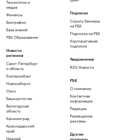
Технологии и
медиа
Финансы
Подписки
Скрыть баннеры
Биографии
на РБК
База знаний
Подписка на РБК
РБК Образование
Корпоративная
подписка
Новости
регионов
Уведомления
Санкт-Петербург
RSS Новости
и область
Екатеринбург
РБК
Новосибирск
О компании
Омск
Контактная
Башкортостан
информация
Вологодская
Редакция
область
Размещение
Калининград
рекламы
Краснодарский
край
Другие
Нижний
продукты