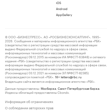
iOS
Android
AppGallery
© ООО «БИЗНЕСПРЕСС», АО «РОСБИЗНЕСКОНСАЛТИНГ», 1995–
2026. Сообщения и материалы информационного агентства «РБК»
(свидетельство о регистрации средства массовой информации
выдано Федеральной службой по надзору в сфере связи,
информационных технологий и массовых коммуникаций
(Роскомнадзор) 09.12.2015 за номером ИА №ФС77-63848) и сетевого
издания «РБК» (свидетельство о регистрации средства массовой
информации выдано Федеральной службой по надзору в сфере связи,
информационных технологий и массовых коммуникаций
(Роскомнадзор) 03.12.2021 за номером ЭЛ №ФС77-82385)
сопровождаются пометкой «РБК».
letters@rbc.ru
18+
Владельцем сайта является информационное агентство «РБК».
Данные предоставлены:
Мосбиржа
,
Санкт-Петербургская биржа
.
Индексы облигаций предоставлены Cbonds.
Информация об ограничениях
О соблюдении авторских прав