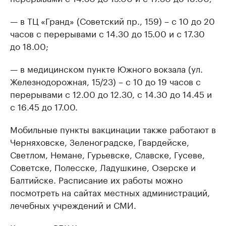
— в ТЦ «Гранд» (Советский пр., 159) – с 10 до 20
часов с перерывами с 14.30 до 15.00 и с 17.30
до 18.00;
— в медицинском пункте Южного вокзала (ул.
Железнодорожная, 15/23) – с 10 до 19 часов с
перерывами с 12.00 до 12.30, с 14.30 до 14.45 и
с 16.45 до 17.00.
Мобильные пункты вакцинации также работают в
Черняховске, Зеленоградске, Гвардейске,
Светлом, Немане, Гурьевске, Славске, Гусеве,
Советске, Полесске, Ладушкине, Озерске и
Балтийске. Расписание их работы можно
посмотреть на сайтах местных администраций,
лечебных учреждений и СМИ.