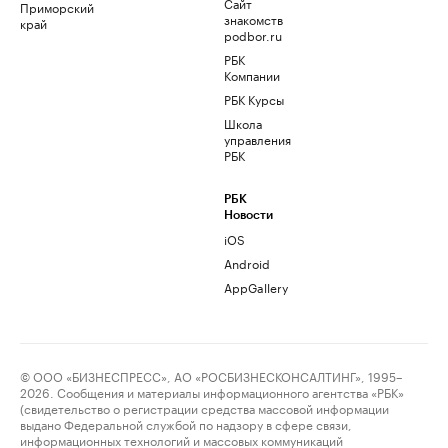
Сайт
Приморский
знакомств
край
podbor.ru
РБК
Компании
РБК Курсы
Школа
управления
РБК
РБК
Новости
iOS
Android
AppGallery
© ООО «БИЗНЕСПРЕСС», АО «РОСБИЗНЕСКОНСАЛТИНГ», 1995–
2026. Сообщения и материалы информационного агентства «РБК»
(свидетельство о регистрации средства массовой информации
выдано Федеральной службой по надзору в сфере связи,
информационных технологий и массовых коммуникаций