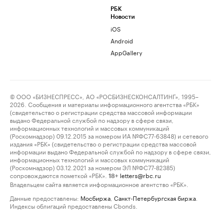
РБК
Новости
iOS
Android
AppGallery
© ООО «БИЗНЕСПРЕСС», АО «РОСБИЗНЕСКОНСАЛТИНГ», 1995–
2026. Сообщения и материалы информационного агентства «РБК»
(свидетельство о регистрации средства массовой информации
выдано Федеральной службой по надзору в сфере связи,
информационных технологий и массовых коммуникаций
(Роскомнадзор) 09.12.2015 за номером ИА №ФС77-63848) и сетевого
издания «РБК» (свидетельство о регистрации средства массовой
информации выдано Федеральной службой по надзору в сфере связи,
информационных технологий и массовых коммуникаций
(Роскомнадзор) 03.12.2021 за номером ЭЛ №ФС77-82385)
сопровождаются пометкой «РБК».
letters@rbc.ru
18+
Владельцем сайта является информационное агентство «РБК».
Данные предоставлены:
Мосбиржа
,
Санкт-Петербургская биржа
.
Индексы облигаций предоставлены Cbonds.