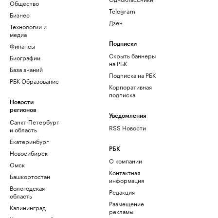
Общество
Telegram
Бизнес
Дзен
Технологии и
медиа
Финансы
Подписки
Скрыть баннеры
Биографии
на РБК
База знаний
Подписка на РБК
РБК Образование
Корпоративная
подписка
Новости
регионов
Уведомления
Санкт-Петербург
RSS Новости
и область
Екатеринбург
РБК
Новосибирск
О компании
Омск
Контактная
Башкортостан
информация
Вологодская
Редакция
область
Размещение
Калининград
рекламы