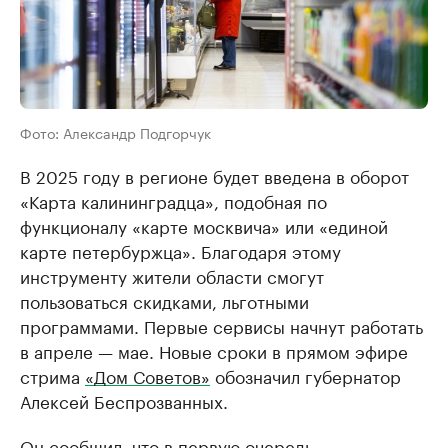
Фото: Александр Подгорчук
В 2025 году в регионе будет введена в оборот
«Карта калининградца», подобная по
функционалу «карте москвича» или «единой
карте петербуржца». Благодаря этому
инструменту жители области смогут
пользоваться скидками, льготными
программами. Первые сервисы начнут работать
в апреле — мае. Новые сроки в прямом эфире
стрима
«Дом Советов»
обозначил губернатор
Алексей Беспрозванных.
Он сообщил, что в первую очередь