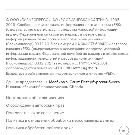
© ООО «БИЗНЕСПРЕСС», АО «РОСБИЗНЕСКОНСАЛТИНГ», 1995–
2026. Сообщения и материалы информационного агентства «РБК»
(свидетельство о регистрации средства массовой информации
выдано Федеральной службой по надзору в сфере связи,
информационных технологий и массовых коммуникаций
(Роскомнадзор) 09.12.2015 за номером ИА №ФС77-63848) и сетевого
издания «РБК» (свидетельство о регистрации средства массовой
информации выдано Федеральной службой по надзору в сфере связи,
информационных технологий и массовых коммуникаций
(Роскомнадзор) 03.12.2021 за номером ЭЛ №ФС77-82385)
сопровождаются пометкой «РБК».
letters@rbc.ru
18+
Владельцем сайта является информационное агентство «РБК».
Данные предоставлены:
Мосбиржа
,
Санкт-Петербургская биржа
.
Индексы облигаций предоставлены Cbonds.
Информация об ограничениях
О соблюдении авторских прав
Пользовательское соглашение
Политика в отношении обработки персональных данных
Политика обработки файлов cookie
18+