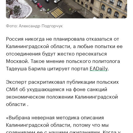
Фото: Александр Подгорчук
Россия никогда не планировала отказаться от
Калининградской области, а любые попытки ее
отсоединения будут жестко пресекаться
Москвой. Такое мнение польского политолога
Тадеуша Барила цитирует портал
ЕАDaily
.
Эксперт раскритиковал публикации польских
СМИ об ухудшающемся на фоне санкций
экономическом положении Калининградской
области .
«Выбрана неверная методика описания
Калининградской области, потому что мы
сравниваем ее с нашими ожиданиями. Когда у