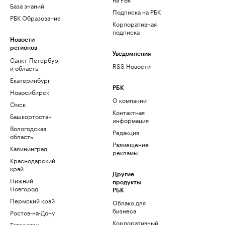
База знаний
Подписка на РБК
РБК Образование
Корпоративная
подписка
Новости
регионов
Уведомления
Санкт-Петербург
RSS Новости
и область
Екатеринбург
РБК
Новосибирск
О компании
Омск
Контактная
Башкортостан
информация
Вологодская
Редакция
область
Размещение
Калининград
рекламы
Краснодарский
край
Другие
Нижний
продукты
Новгород
РБК
Пермский край
Облако для
бизнеса
Ростов-на-Дону
Корпоративный
Татарстан