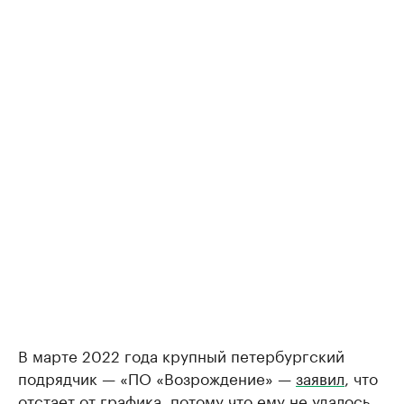
В марте 2022 года крупный петербургский
подрядчик — «ПО «Возрождение» —
заявил
, что
отстает от графика, потому что ему не удалось