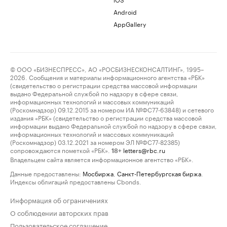
Android
AppGallery
© ООО «БИЗНЕСПРЕСС», АО «РОСБИЗНЕСКОНСАЛТИНГ», 1995–
2026. Сообщения и материалы информационного агентства «РБК»
(свидетельство о регистрации средства массовой информации
выдано Федеральной службой по надзору в сфере связи,
информационных технологий и массовых коммуникаций
(Роскомнадзор) 09.12.2015 за номером ИА №ФС77-63848) и сетевого
издания «РБК» (свидетельство о регистрации средства массовой
информации выдано Федеральной службой по надзору в сфере связи,
информационных технологий и массовых коммуникаций
(Роскомнадзор) 03.12.2021 за номером ЭЛ №ФС77-82385)
сопровождаются пометкой «РБК».
letters@rbc.ru
18+
Владельцем сайта является информационное агентство «РБК».
Данные предоставлены:
Мосбиржа
,
Санкт-Петербургская биржа
.
Индексы облигаций предоставлены Cbonds.
Информация об ограничениях
О соблюдении авторских прав
Пользовательское соглашение