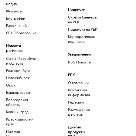
медиа
Финансы
Подписки
Скрыть баннеры
Биографии
на РБК
База знаний
Подписка на РБК
РБК Образование
Корпоративная
подписка
Новости
регионов
Уведомления
Санкт-Петербург
RSS Новости
и область
Екатеринбург
РБК
Новосибирск
О компании
Омск
Контактная
Башкортостан
информация
Вологодская
Редакция
область
Размещение
Калининград
рекламы
Краснодарский
край
Другие
Нижний
продукты
Новгород