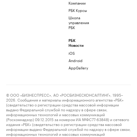
Компании
РБК Курсы
Школа
управления
РБК
РБК
Новости
iOS
Android
AppGallery
© ООО «БИЗНЕСПРЕСС», АО «РОСБИЗНЕСКОНСАЛТИНГ», 1995–
2026. Сообщения и материалы информационного агентства «РБК»
(свидетельство о регистрации средства массовой информации
выдано Федеральной службой по надзору в сфере связи,
информационных технологий и массовых коммуникаций
(Роскомнадзор) 09.12.2015 за номером ИА №ФС77-63848) и сетевого
издания «РБК» (свидетельство о регистрации средства массовой
информации выдано Федеральной службой по надзору в сфере связи,
информационных технологий и массовых коммуникаций