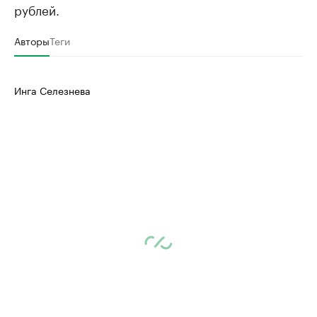
рублей.
Авторы
Теги
Инга Селезнева