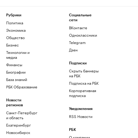
Рубрики
Социальные
сети
Политика
ВКонтакте
Экономика
Одноклассники
Общество
Telegram
Бизнес
Дзен
Технологии и
медиа
Финансы
Подписки
Скрыть баннеры
Биографии
на РБК
База знаний
Подписка на РБК
РБК Образование
Корпоративная
подписка
Новости
регионов
Уведомления
Санкт-Петербург
RSS Новости
и область
Екатеринбург
РБК
Новосибирск
О компании