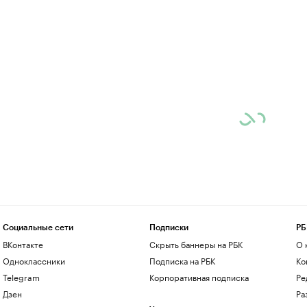
Социальные сети
Подписки
РБ
ВКонтакте
Скрыть баннеры на РБК
О 
Одноклассники
Подписка на РБК
Ко
Telegram
Корпоративная подписка
Ре
Дзен
Ра