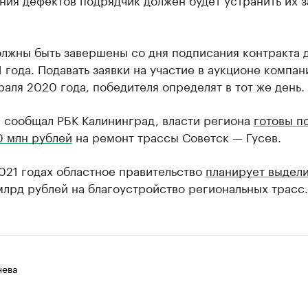
лжны быть завершены со дня подписания контракта д
 года. Подавать заявки на участие в аукционе компан
раля 2020 года, победителя определят в тот же день.
е сообщал РБК Калининград, власти региона
готовы п
0 млн рублей
на ремонт трассы Советск — Гусев.
021 годах областное правительство
планирует выдели
млрд рублей на благоустройство региональных трасс.
нева