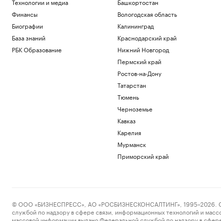
Технологии и медиа
Башкортостан
Финансы
Вологодская область
Биографии
Калининград
База знаний
Краснодарский край
РБК Образование
Нижний Новгород
Пермский край
Ростов-на-Дону
Татарстан
Тюмень
Черноземье
Кавказ
Карелия
Мурманск
Приморский край
© ООО «БИЗНЕСПРЕСС», АО «РОСБИЗНЕСКОНСАЛТИНГ», 1995–2026. Сообщ
службой по надзору в сфере связи, информационных технологий и масс
массовой информации выдано Федеральной службой по надзору в сфере