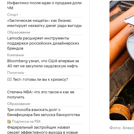
Инфантино после идеи о продаже доли
ЧМ
Спорт
«Тактическая нищета»: как бизнес
имитирует нехватку денег ради выгоды
Образование
Lamoda расширяет инструменты
поддержки российских дизайнерских
брендов
Компании
Bloomberg узнал, что США впервые за
40 лет не закупили саудовскую нефть
Политика
✍🏻 Тест: готовы ли вы к кризису?
Степень MBA: что это такое и как ее
получить
Образование
Три способа взыскать долг с
бенефициара без запуска банкротства
Подписка на РБК
Федеральный застройщик назвал
Фото: Алек
секрет эффективного выхода в новые