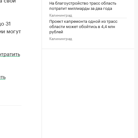
На благоустройство трасс область
потратит миллиарды за два года
Калининград
Проект капремонта одной из трасс
о 31
области может обойтись в 4,4 млн
ии могут
рублей
Калининград
отратить
ть