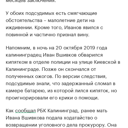
У обоих подсудимых есть смягчающие
обстоятельства – малолетние дети на
иждивении. Кроме того, Иванов явился с
повинной и частично признал вину.
Напомним, в ночь на 20 октября 2019 года
калининградец Иван Вшивков обварился
кипятком в отделе полиции на улице Киевской в
Калининграде. Позже он скончался от
полученных ожогов. По версии следствия,
подсудимые знали, что задержанный сломал в
камере батарею, из которой лился кипяток, но
проигнорировали его крики о помощи.
Как
сообщал
РБК Калининград, ранее мать
Ивана Вшивкова подала ходатайство о
возвращении уголовного дела прокурору. Она