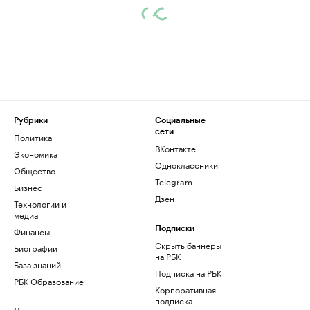
Рубрики
Социальные
сети
Политика
ВКонтакте
Экономика
Одноклассники
Общество
Telegram
Бизнес
Дзен
Технологии и
медиа
Финансы
Подписки
Скрыть баннеры
Биографии
на РБК
База знаний
Подписка на РБК
РБК Образование
Корпоративная
подписка