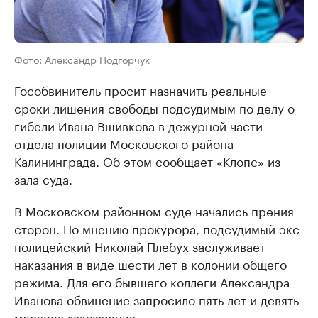
Фото: Александр Подгорчук
Гособвинитель просит назначить реальные
сроки лишения свободы подсудимым по делу о
гибели Ивана Вшивкова в дежурной части
отдела полиции Московского района
Калининграда. Об этом
сообщает
«Клопс» из
зала суда.
В Московском районном суде начались прения
сторон. По мнению прокурора, подсудимый экс-
полицейский Николай Плебух заслуживает
наказания в виде шести лет в колонии общего
режима. Для его бывшего коллеги Александра
Иванова обвинение запросило пять лет и девять
месяцев заключения.